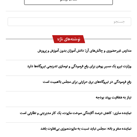
نوشته‌های تازه
مدارس غیرحضوری و چالش‌های آن؛ دانش آموزان بدون آموزش و پرورش
وزارت نیرو یک مسیر روشن برای رفع فرسودگی و نوسازی تدریجی نیروگاه‌ها دارد
رفع فرسودگی در نیروگاه‌های برق حرارتی برای مجلس بااهمیت است
نیاز به شفافیت روند بودجه
نماینده ساری: کاهش درصد آلایندگی سوخت مازوت، یک کار مدیریتی و نظارتی است
نماینده سقز و بانه: مجلس نباید نسبت به مازوت‌سوزی بی‌تفاوت باشد