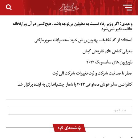
وحیدی: اگر وزیر رفاه نسبت به معلولین بی‌توجه باشد، هیچ‌کسی در آن وزارتخانه
عاقبت‌بخیر نمی‌شود
استفاده از کد تخفیف، بهترین روش خرید محصولات سوپرمارکتی
معرفی کشتی های تفریحی کیش
تلویزیون های سامسونگ ۲۰۲۲
صفر تا صد ثبت شرکت و ثبت تغییرات شرکت الی ثبت
کنفرانس سفر هوش مصنوعی ۲۰۲۳ با شعار چشم‌اندازی به آینده برگزار شد
نوشته‌های تازه