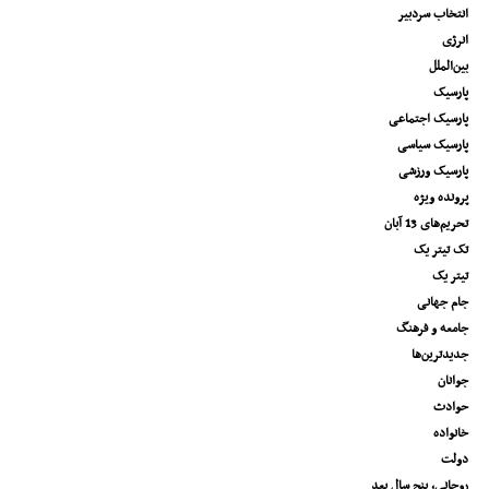
انتخاب سردبیر
انرژی
بین‌الملل
پارسیک
پارسیک اجتماعی
پارسیک سیاسی
پارسیک ورزشی
پرونده ویژه
تحریم‌های 13 آبان
تک تیتر یک
تیتر یک
جام جهانی
جامعه و فرهنگ
جدیدترین‌ها
جوانان
حوادث
خانواده
دولت
روحانی، پنج سال بعد