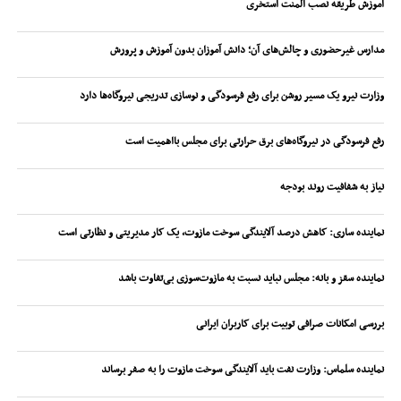
آموزش طریقه نصب المنت استخری
مدارس غیرحضوری و چالش‌های آن؛ دانش آموزان بدون آموزش و پرورش
وزارت نیرو یک مسیر روشن برای رفع فرسودگی و نوسازی تدریجی نیروگاه‌ها دارد
رفع فرسودگی در نیروگاه‌های برق حرارتی برای مجلس بااهمیت است
نیاز به شفافیت روند بودجه
نماینده ساری: کاهش درصد آلایندگی سوخت مازوت، یک کار مدیریتی و نظارتی است
نماینده سقز و بانه: مجلس نباید نسبت به مازوت‌سوزی بی‌تفاوت باشد
بررسی امکانات صرافی توبیت برای کاربران ایرانی
نماینده سلماس: وزارت نفت باید آلایندگی سوخت مازوت را به صفر برساند