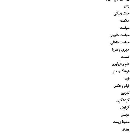
زنان
سبک زندگی
سلامت
سیاست
سیاست خارجی
سیاست داخلی
شهری و شورا
صنعت
علم و فن‌آوری
فرهنگ و هنر
فید
فیلم و عکس
کارتون
گردشگری
گزارش
مجلس
محیط زیست
ورزش