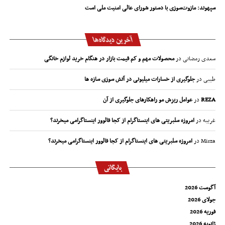
سپهوند:‌ مازوت‌سوزی با دستور شورای عالی امنیت ملی است
آخرین دیدگاه‌ها
سعدی رمضانی
در
محصولات مهم و کم قیمت بازار در هنگام خرید لوازم خانگی
طیبی
در
جلوگیری از خسارات میلیونی در آتش سوزی سازه ها
REZA
در
عوامل ریزش مو راهکارهای جلوگیری از آن
غریبه
در
امروزه سلبریتی های اینستاگرام از کجا فالوور اینستاگرامی میخرند؟
Mirza
در
امروزه سلبریتی های اینستاگرام از کجا فالوور اینستاگرامی میخرند؟
بایگانی
آگوست 2026
جولای 2026
فوریه 2026
ژانویه 2026