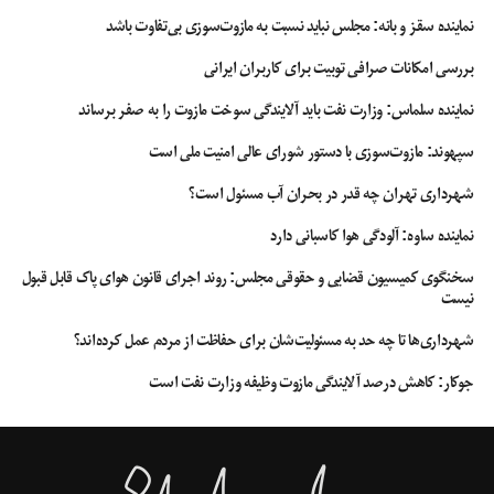
نماینده سقز و بانه: مجلس نباید نسبت به مازوت‌سوزی بی‌تفاوت باشد
بررسی امکانات صرافی توبیت برای کاربران ایرانی
نماینده سلماس: وزارت نفت باید آلایندگی سوخت مازوت را به صفر برساند
سپهوند:‌ مازوت‌سوزی با دستور شورای عالی امنیت ملی است
شهرداری تهران چه قدر در بحران آب مسئول است؟
نماینده ساوه: آلودگی هوا کاسبانی دارد
سخنگوی کمیسیون قضایی و حقوقی مجلس: روند اجرای قانون هوای پاک قابل قبول
نیست
شهرداری‌ها تا چه حد به مسئولیت‌شان برای حفاظت از مردم عمل کرده‌اند؟
جوکار: کاهش درصد آلایندگی مازوت وظیفه وزارت نفت است