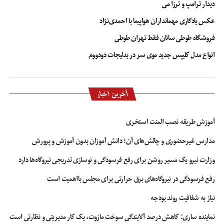
دیدار ترامپ و ترزا می
عکس یادگاری مهمانداران هواپیما با احمدی‌نژاد
فروشگاه طوطی سانان فقط تهران طوطی
انواع مدل کلیپس جدید موی سر در بدلیجات دودووم
آخرین اخبار
آموزش طریقه نصب المنت استخری
مدارس غیرحضوری و چالش‌های آن؛ دانش آموزان بدون آموزش و پرورش
وزارت نیرو یک مسیر روشن برای رفع فرسودگی و نوسازی تدریجی نیروگاه‌ها دارد
رفع فرسودگی در نیروگاه‌های برق حرارتی برای مجلس بااهمیت است
نیاز به شفافیت روند بودجه
نماینده ساری: کاهش درصد آلایندگی سوخت مازوت، یک کار مدیریتی و نظارتی است