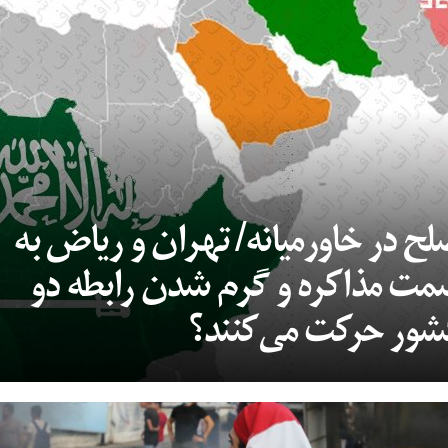
ح در خاورمیانه/ تهران و ریاض به
ت مذاکره و گرم شدن رابطه دو
ور حرکت می‌کنند؟