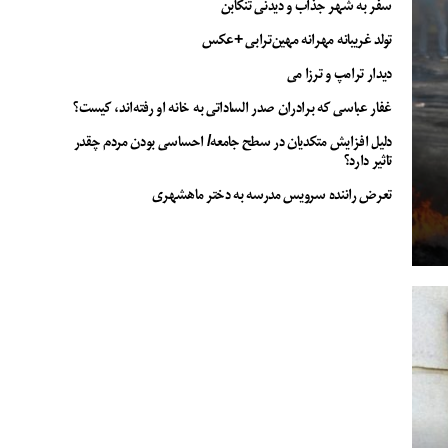
سفر به شهر جذاب و دیدنی تنکابن
تولد غریبانه مهرانه مهین‌ترابی +عکس
دیدار ترامپ و ترزا می
غفار عباسی که برادران صدر الساداتی به خانه او رفته‌اند، کیست؟
دلیل افزایش متکدیان در سطح جامعه/ احساسی بودن مردم چقدر
تاثیر دارد؟
تعرض راننده سرویس مدرسه به دختر ماهشهری