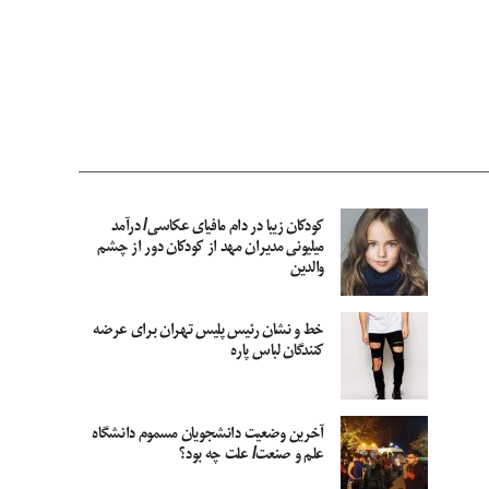
کودکان زیبا در دام مافیای عکاسی/ درآمد
میلیونی مدیران مهد از کودکان دور از چشم
والدین
خط و نشان رئیس پلیس تهران برای عرضه
کنندگان لباس پاره
آخرین وضعیت دانشجویان مسموم دانشگاه
علم و صنعت/ علت چه بود؟