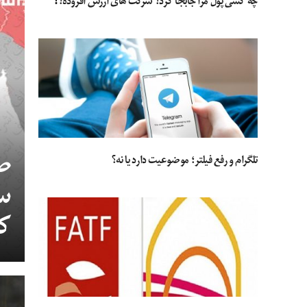
چه کسی پول مرا جابجا کرد؟ شرکت های ارزش افزوده؟!
صل
تلگرام و رفع فیلتر؛ موضوعیت دارد یا نه؟
سم
کش