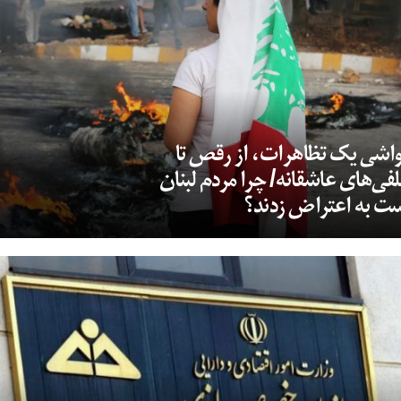
اشی یک تظاهرات، از رقص تا
فی‌های عاشقانه/ چرا مردم لبنان
ت به اعتراض زدند؟