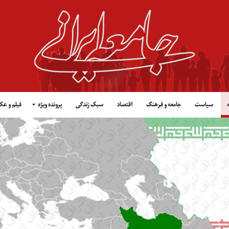
سیاست
جامعه و فرهنگ
اقتصاد
سبک زندگی
پرونده ویژه
فیلم و ع