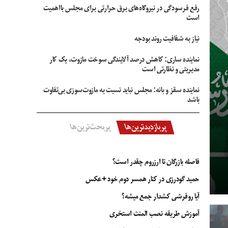
رفع فرسودگی در نیروگاه‌های برق حرارتی برای مجلس بااهمیت
است
نیاز به شفافیت روند بودجه
نماینده ساری: کاهش درصد آلایندگی سوخت مازوت، یک کار
مدیریتی و نظارتی است
نماینده سقز و بانه: مجلس نباید نسبت به مازوت‌سوزی بی‌تفاوت
باشد
پربازدیدترین‌ها
پربحث‌ترین‌ها
فاصله بازرگان تا ارزروم چقدر است؟
حمید گودرزی در کنار همسر دوم خود +عکس
آیا روفرشی کشدار جمع میشه؟
آموزش طریقه نصب المنت استخری