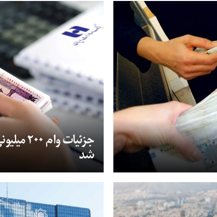
جزئیات وام
شد