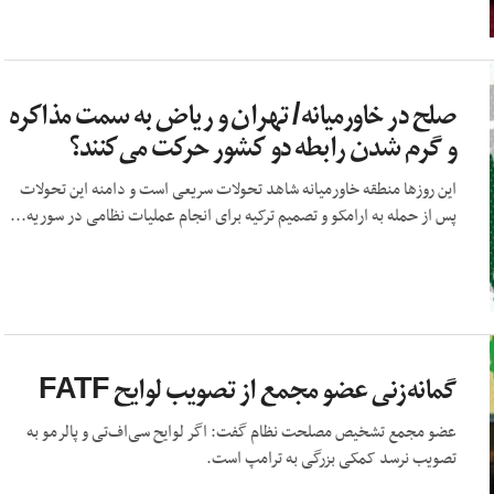
صلح در خاورمیانه/ تهران و ریاض به سمت مذاکره
و گرم شدن رابطه دو کشور حرکت می‌کنند؟
این روزها منطقه خاورمیانه شاهد تحولات سریعی است و دامنه این تحولات
پس از حمله به ارامکو و تصمیم ترکیه برای انجام عملیات نظامی در سوریه...
گمانه‌زنی عضو مجمع از تصویب لوایح FATF
عضو مجمع تشخیص مصلحت نظام گفت: اگر لوایح سی‌اف‌تی و پالرمو به
تصویب نرسد کمکی بزرگی به ترامپ است.