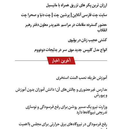
ارزان ترین پکر های تزریق همراه با مانیسیل
سایت چت فارسی آنلاین | پرشین چت | چت دنیا و صحرا چت
حضور گسترده مقامات در مراسم ختم پدر معاون دفتر رهبر
انقلاب
کشتی عجیب زنان در بولیوی
انواع مدل کلیپس جدید موی سر در بدلیجات دودووم
آخرین اخبار
آموزش طریقه نصب المنت استخری
مدارس غیرحضوری و چالش‌های آن؛ دانش آموزان بدون آموزش
و پرورش
وزارت نیرو یک مسیر روشن برای رفع فرسودگی و نوسازی
تدریجی نیروگاه‌ها دارد
رفع فرسودگی در نیروگاه‌های برق حرارتی برای مجلس بااهمیت