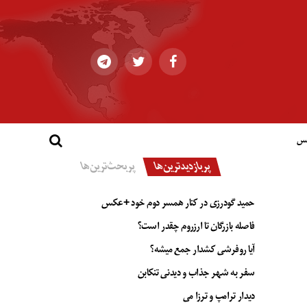
کس
پربازدیدترین‌ها
پربحث‌ترین‌ها
حمید گودرزی در کنار همسر دوم خود +عکس
فاصله بازرگان تا ارزروم چقدر است؟
آیا روفرشی کشدار جمع میشه؟
سفر به شهر جذاب و دیدنی تنکابن
دیدار ترامپ و ترزا می