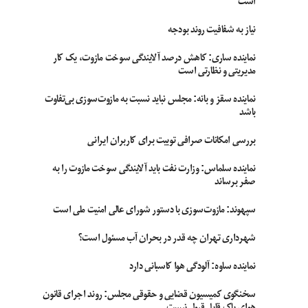
است
نیاز به شفافیت روند بودجه
نماینده ساری: کاهش درصد آلایندگی سوخت مازوت، یک کار
مدیریتی و نظارتی است
نماینده سقز و بانه: مجلس نباید نسبت به مازوت‌سوزی بی‌تفاوت
باشد
بررسی امکانات صرافی توبیت برای کاربران ایرانی
نماینده سلماس: وزارت نفت باید آلایندگی سوخت مازوت را به
صفر برساند
سپهوند:‌ مازوت‌سوزی با دستور شورای عالی امنیت ملی است
شهرداری تهران چه قدر در بحران آب مسئول است؟
نماینده ساوه: آلودگی هوا کاسبانی دارد
سخنگوی کمیسیون قضایی و حقوقی مجلس: روند اجرای قانون
هوای پاک قابل قبول نیست