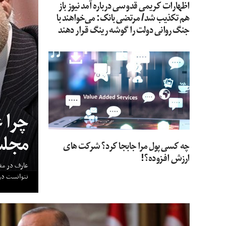
اظهارات کریمی قدوسی درباره آمد نیوز باز
هم تکذیب شد/ مرتضی بانک: می‌خواهند با
جنگ روانی دولت را گوشه رینگ قرار دهند
چرا ع
مجل
چه کسی پول مرا جابجا کرد؟ شرکت های
ارزش افزوده؟!
عارف در مقا
نتوانست در 