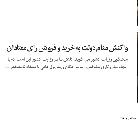
واکنش مقام دولت به خرید و فروش رای معتادان
سخنگوی وزرات کشور می گوید: تلاش ما در وزارت کشور این است که با
ایجاد ساز وکاری مشخص، اساسا امکان ورود پول هایی با منشاء نامشخص...
مطالب بیشتر