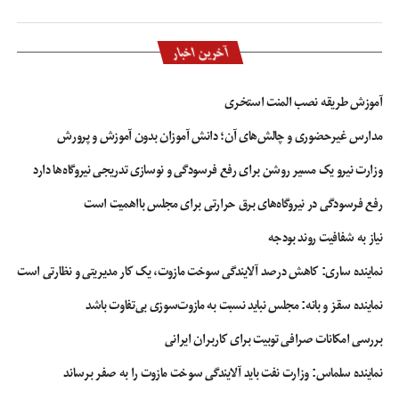
آخرین اخبار
آموزش طریقه نصب المنت استخری
مدارس غیرحضوری و چالش‌های آن؛ دانش آموزان بدون آموزش و پرورش
وزارت نیرو یک مسیر روشن برای رفع فرسودگی و نوسازی تدریجی نیروگاه‌ها دارد
رفع فرسودگی در نیروگاه‌های برق حرارتی برای مجلس بااهمیت است
نیاز به شفافیت روند بودجه
نماینده ساری: کاهش درصد آلایندگی سوخت مازوت، یک کار مدیریتی و نظارتی است
نماینده سقز و بانه: مجلس نباید نسبت به مازوت‌سوزی بی‌تفاوت باشد
بررسی امکانات صرافی توبیت برای کاربران ایرانی
نماینده سلماس: وزارت نفت باید آلایندگی سوخت مازوت را به صفر برساند