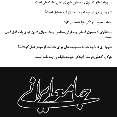
سپهوند:‌ مازوت‌سوزی با دستور شورای عالی امنیت ملی است
شهرداری تهران چه قدر در بحران آب مسئول است؟
نماینده ساوه: آلودگی هوا کاسبانی دارد
سخنگوی کمیسیون قضایی و حقوقی مجلس: روند اجرای قانون هوای پاک قابل قبول
نیست
شهرداری‌ها تا چه حد به مسئولیت‌شان برای حفاظت از مردم عمل کرده‌اند؟
جوکار: کاهش درصد آلایندگی مازوت وظیفه وزارت نفت است