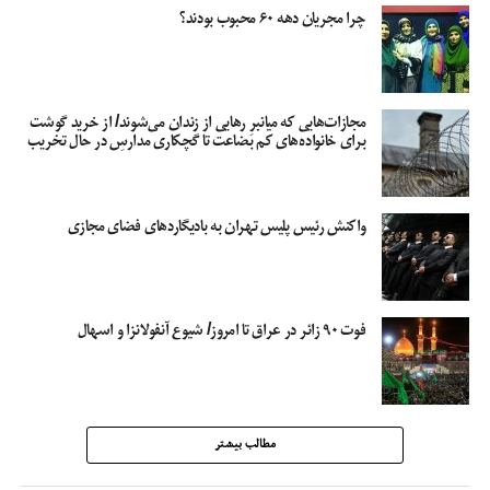
چرا مجریان دهه ۶۰ محبوب بودند؟
مجازات‌هایی که میانبرِ رهایی از زندان می‌شوند/ از خرید گوشت
برای خانواده‌های کم بضاعت تا گچکاری مدارسِ در حال تخریب
واکنش رئیس پلیس تهران به بادیگاردهای فضای مجازی
فوت ۹۰ زائر در عراق تا امروز/ شیوع آنفولانزا و اسهال
مطالب بیشتر