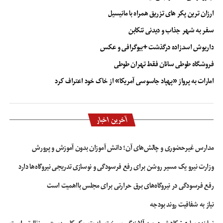
ارزان ترین پکر های تزریق همراه با مانیسیل
سفر به شهر جذاب و دیدنی تنکابن
داریوش اسدزاده درگذشت +بیوگرافی و عکس
فروشگاه طوطی سانان فقط تهران طوطی
امارات به پرواز «پهپاد جاسوسی آمریکا» از خاک خود اعتراف کرد
آخرین اخبار
مدارس غیرحضوری و چالش‌های آن؛ دانش آموزان بدون آموزش و پرورش
وزارت نیرو یک مسیر روشن برای رفع فرسودگی و نوسازی تدریجی نیروگاه‌ها دارد
رفع فرسودگی در نیروگاه‌های برق حرارتی برای مجلس بااهمیت است
نیاز به شفافیت روند بودجه