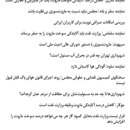
نماینده ساری: کاهش درصد آلایندگی سوخت مازوت، یک کار مدیریتی و نظارتی است
نماینده سقز و بانه: مجلس نباید نسبت به مازوت‌سوزی بی‌تفاوت باشد
بررسی امکانات صرافی توبیت برای کاربران ایرانی
نماینده سلماس: وزارت نفت باید آلایندگی سوخت مازوت را به صفر برساند
سپهوند:‌ مازوت‌سوزی با دستور شورای عالی امنیت ملی است
شهرداری تهران چه قدر در بحران آب مسئول است؟
نماینده ساوه: آلودگی هوا کاسبانی دارد
سخنگوی کمیسیون قضایی و حقوقی مجلس: روند اجرای قانون هوای پاک قابل قبول
نیست
شهرداری‌ها تا چه حد به مسئولیت‌شان برای حفاظت از مردم عمل کرده‌اند؟
جوکار: کاهش درصد آلایندگی مازوت وظیفه وزارت نفت است
قرار نیست وزارت نفت به‌دلیل کمبود گاز هر چه می‌خواهد درصد سوخت مازوت را
افزایش دهد