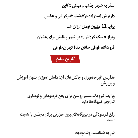
سفر به شهر جذاب و دیدنی تنکابن
داریوش اسدزاده درگذشت +بیوگرافی و عکس
پراید 11 میلیون تومان ارزان شد
ویراژ «سگ گردانان» در شهر و ناامنی برای عابران
فروشگاه طوطی سانان فقط تهران طوطی
آخرین اخبار
مدارس غیرحضوری و چالش‌های آن؛ دانش آموزان بدون آموزش
و پرورش
وزارت نیرو یک مسیر روشن برای رفع فرسودگی و نوسازی
تدریجی نیروگاه‌ها دارد
رفع فرسودگی در نیروگاه‌های برق حرارتی برای مجلس بااهمیت
است
نیاز به شفافیت روند بودجه