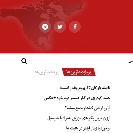
کس
پربازدیدترین‌ها
پربحث‌ترین‌ها
فاصله بازرگان تا ارزروم چقدر است؟
حمید گودرزی در کنار همسر دوم خود +عکس
آیا روفرشی کشدار جمع میشه؟
ارزان ترین پکر های تزریق همراه با مانیسیل
برخورد با زنان اینبار در هئیت ها