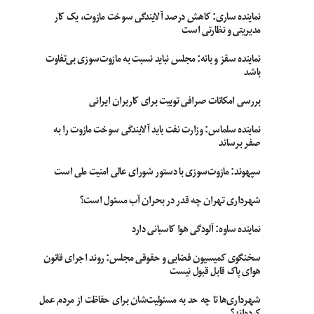
نماینده ساری: کاهش درصد آلایندگی سوخت مازوت، یک کار
مدیریتی و نظارتی است
نماینده سقز و بانه: مجلس نباید نسبت به مازوت‌سوزی بی‌تفاوت
باشد
بررسی امکانات صرافی توبیت برای کاربران ایرانی
نماینده سلماس: وزارت نفت باید آلایندگی سوخت مازوت را به
صفر برساند
سپهوند:‌ مازوت‌سوزی با دستور شورای عالی امنیت ملی است
شهرداری تهران چه قدر در بحران آب مسئول است؟
نماینده ساوه: آلودگی هوا کاسبانی دارد
سخنگوی کمیسیون قضایی و حقوقی مجلس: روند اجرای قانون
هوای پاک قابل قبول نیست
شهرداری‌ها تا چه حد به مسئولیت‌شان برای حفاظت از مردم عمل
کرده‌اند؟