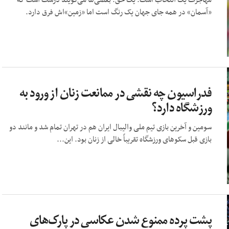
مهاجرت یک انتخاب است. یک حق. بعضی‌ها می‌گویند درست است که
«آسمان» در همه جای جهان یک رنگ است اما «زمین»اش فرق دارد.
فدراسیون چه نقشی در ممانعت زنان از ورود به
ورزشگاه دارد؟
سومین و آخرین بازی تیم ملی والیبال ایران هم در تهران تمام شد و مانند دو
بازی قبل سکو‌های ورزشگاه تقریباً خالی از زنان بود. این...
پشت پرده ممنوع شدن عکاسی در پارک‌های