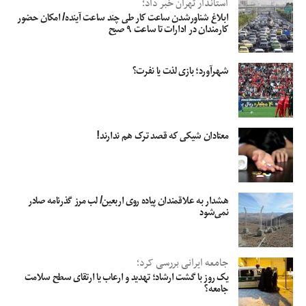
استاندار تهران خبر داد؛
ابلاغ شناورشدن ساعت کار طی چند ساعت آینده/ امکان حضور
کارمندان در ادارات تا ساعت ۹ صبح
شهرآورد؛ بازی لذت یا نفرت؟
معتادان شیکی که قصد ترک هم ندارند!
هشدار به علاقمندان پیاده روی اربعین/ لب مرز گذرنامه صادر
نمی‌شود
جامعه ایرانی بررسی کرد؛
یک روز با گشت ارشاد؛ تهدید و ارعاب یا ارتقای سطح سلامت
جامعه؟