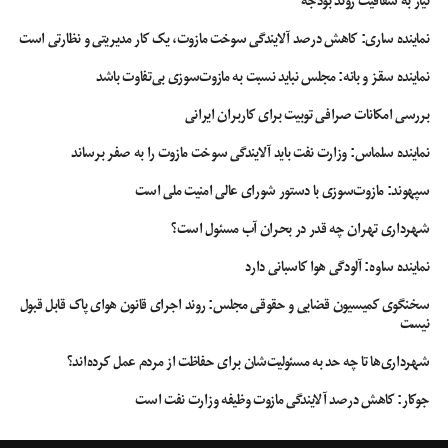
نیاز به شفافیت روند بودجه
نماینده ساری: کاهش درصد آلایندگی سوخت مازوت، یک کار مدیریتی و نظارتی است
نماینده سقز و بانه: مجلس نباید نسبت به مازوت‌سوزی بی‌تفاوت باشد
بررسی امکانات صرافی توبیت برای کاربران ایرانی
نماینده سلماس: وزارت نفت باید آلایندگی سوخت مازوت را به صفر برساند
سپهوند:‌ مازوت‌سوزی با دستور شورای عالی امنیت ملی است
شهرداری تهران چه قدر در بحران آب مسئول است؟
نماینده ساوه: آلودگی هوا کاسبانی دارد
سخنگوی کمیسیون قضایی و حقوقی مجلس: روند اجرای قانون هوای پاک قابل قبول
نیست
شهرداری‌ها تا چه حد به مسئولیت‌شان برای حفاظت از مردم عمل کرده‌اند؟
جوکار: کاهش درصد آلایندگی مازوت وظیفه وزارت نفت است