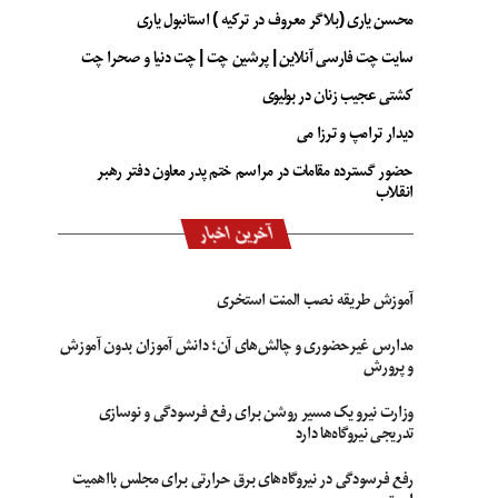
محسن یاری (بلاگر معروف در ترکیه ) استانبول یاری
سایت چت فارسی آنلاین | پرشین چت | چت دنیا و صحرا چت
کشتی عجیب زنان در بولیوی
دیدار ترامپ و ترزا می
حضور گسترده مقامات در مراسم ختم پدر معاون دفتر رهبر
انقلاب
آخرین اخبار
آموزش طریقه نصب المنت استخری
مدارس غیرحضوری و چالش‌های آن؛ دانش آموزان بدون آموزش
و پرورش
وزارت نیرو یک مسیر روشن برای رفع فرسودگی و نوسازی
تدریجی نیروگاه‌ها دارد
رفع فرسودگی در نیروگاه‌های برق حرارتی برای مجلس بااهمیت