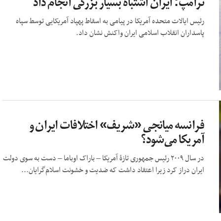
ترامپ: ایران اشتباه بسیار بزرگی انجام داد
رئیس ایالات متحده آمریکا در پیامی به اسقاط پهپاد آمریکایی توسط سپاه
پاسداران انقلاب اسلامی ایران واکنش نشان داد.
فرانسه میانجی «شریف» اختلافات ایران و
آمریکا می‌شود؟
در سال ٢٠٠٩ رئیس جمهوری تازۀ آمریکا – باراک اوباما – دست به سوی دولت
ایران دراز کرد زیرا اعتقاد داشت که ضدیت و خشونت اسلام‌گرایان...