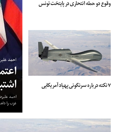
وقوع دو حمله انتحاری در پایتخت تونس
احمد علیرض
اعتما
اشتبا
۷ نکته درباره سرنگونی پهپاد آمریکایی
احمد علیرضا
غرب را داشت