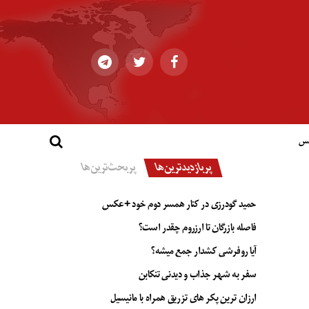
کس
پربازدیدترین‌ها
پربحث‌ترین‌ها
حمید گودرزی در کنار همسر دوم خود +عکس
فاصله بازرگان تا ارزروم چقدر است؟
آیا روفرشی کشدار جمع میشه؟
سفر به شهر جذاب و دیدنی تنکابن
ارزان ترین پکر های تزریق همراه با مانیسیل