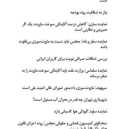
است
نیاز به شفافیت روند بودجه
نماینده ساری: کاهش درصد آلایندگی سوخت مازوت، یک کار
مدیریتی و نظارتی است
نماینده سقز و بانه: مجلس نباید نسبت به مازوت‌سوزی بی‌تفاوت
باشد
بررسی امکانات صرافی توبیت برای کاربران ایرانی
نماینده سلماس: وزارت نفت باید آلایندگی سوخت مازوت را به
صفر برساند
سپهوند:‌ مازوت‌سوزی با دستور شورای عالی امنیت ملی است
شهرداری تهران چه قدر در بحران آب مسئول است؟
نماینده ساوه: آلودگی هوا کاسبانی دارد
سخنگوی کمیسیون قضایی و حقوقی مجلس: روند اجرای قانون
هوای پاک قابل قبول نیست