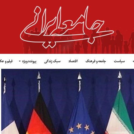
سیاست
جامعه و فرهنگ
اقتصاد
سبک زندگی
پرونده ویژه
فیلم و ع