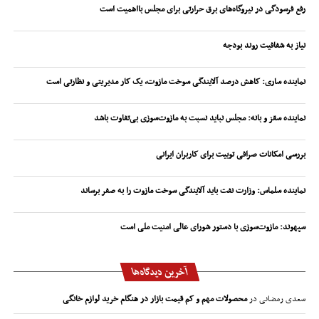
رفع فرسودگی در نیروگاه‌های برق حرارتی برای مجلس بااهمیت است
نیاز به شفافیت روند بودجه
نماینده ساری: کاهش درصد آلایندگی سوخت مازوت، یک کار مدیریتی و نظارتی است
نماینده سقز و بانه: مجلس نباید نسبت به مازوت‌سوزی بی‌تفاوت باشد
بررسی امکانات صرافی توبیت برای کاربران ایرانی
نماینده سلماس: وزارت نفت باید آلایندگی سوخت مازوت را به صفر برساند
سپهوند:‌ مازوت‌سوزی با دستور شورای عالی امنیت ملی است
آخرین دیدگاه‌ها
سعدی رمضانی
در
محصولات مهم و کم قیمت بازار در هنگام خرید لوازم خانگی