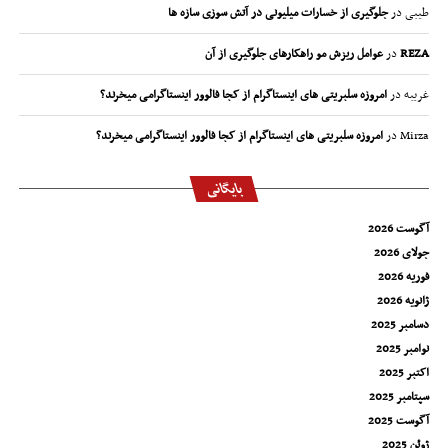
طیبی
در
جلوگیری از خسارات میلیونی در آتش سوزی سازه ها
REZA
در
عوامل ریزش مو راهکارهای جلوگیری از آن
غریبه
در
امروزه سلبریتی های اینستاگرام از کجا فالوور اینستاگرامی میخرند؟
Mirza
در
امروزه سلبریتی های اینستاگرام از کجا فالوور اینستاگرامی میخرند؟
بایگانی
آگوست 2026
جولای 2026
فوریه 2026
ژانویه 2026
دسامبر 2025
نوامبر 2025
اکتبر 2025
سپتامبر 2025
آگوست 2025
ژوئن 2025