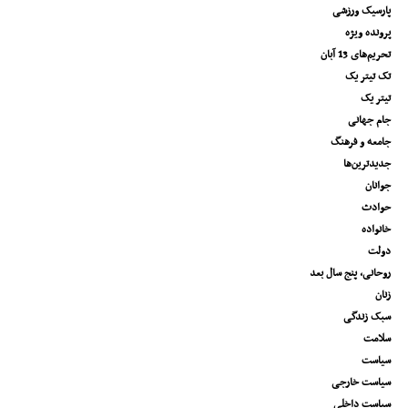
پارسیک ورزشی
پرونده ویژه
تحریم‌های 13 آبان
تک تیتر یک
تیتر یک
جام جهانی
جامعه و فرهنگ
جدیدترین‌ها
جوانان
حوادث
خانواده
دولت
روحانی، پنج سال بعد
زنان
سبک زندگی
سلامت
سیاست
سیاست خارجی
سیاست داخلی