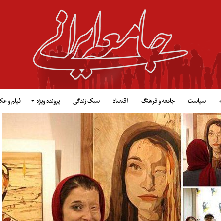
سیاست
جامعه و فرهنگ
اقتصاد
سبک زندگی
پرونده ویژه
فیلم و ع