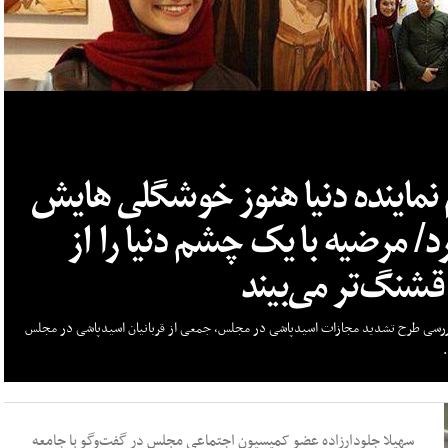
نماینده دنیا هنوز خوشگلی هایش
رد/ مرضیه با یک چشم دنیا را از
شنگ‌تر می‌بیند
بررسی طرح تشدید مجازات اسیدپاشی در مجلس، جمعی از قربانیان اسیدپاشی در مجلس
سهیلا جلودارزاده عضو کمیسیون اجتماعی مجلس در گفت‌وگو با جامعه