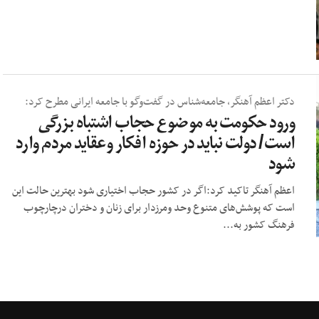
دکتر اعظم آهنگر، جامعه‌شناس در گفت‌وگو با جامعه ایرانی مطرح کرد:
ورود حکومت به موضوع حجاب اشتباه بزرگی
است/ دولت نباید در حوزه افکار وعقاید مردم وارد
شود
اعظم آهنگر تاکید کرد:اگر در کشور حجاب اختیاری شود بهترین حالت این
است که پوشش‌های متنوع وحد ومرزدار برای زنان و دختران درچارچوب
فرهنگ کشور به...