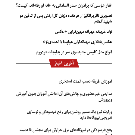
غفار عباسی که برادران صدر الساداتی به خانه او رفته‌اند، کیست؟
تصویری تاثربرانگیز از فرمانده دژبان کل ارتش پس از تدفین دو
شهید گمنام
تولد غریبانه مهرانه مهین‌ترابی +عکس
عکس یادگاری مهمانداران هواپیما با احمدی‌نژاد
انواع مدل کلیپس جدید موی سر در بدلیجات دودووم
آخرین اخبار
آموزش طریقه نصب المنت استخری
مدارس غیرحضوری و چالش‌های آن؛ دانش آموزان بدون آموزش
و پرورش
وزارت نیرو یک مسیر روشن برای رفع فرسودگی و نوسازی
تدریجی نیروگاه‌ها دارد
رفع فرسودگی در نیروگاه‌های برق حرارتی برای مجلس بااهمیت