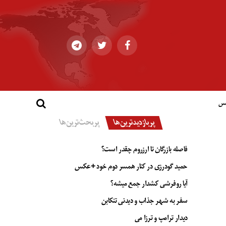
کس
پربازدیدترین‌ها
پربحث‌ترین‌ها
فاصله بازرگان تا ارزروم چقدر است؟
حمید گودرزی در کنار همسر دوم خود +عکس
آیا روفرشی کشدار جمع میشه؟
سفر به شهر جذاب و دیدنی تنکابن
دیدار ترامپ و ترزا می