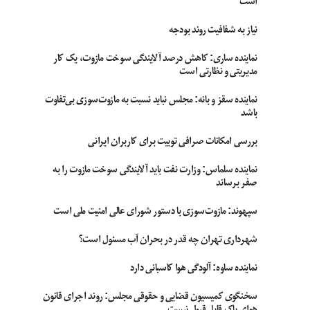
است
نیاز به شفافیت روند بودجه
نماینده ساری: کاهش درصد آلایندگی سوخت مازوت، یک کار
مدیریتی و نظارتی است
نماینده سقز و بانه: مجلس نباید نسبت به مازوت‌سوزی بی‌تفاوت
باشد
بررسی امکانات صرافی توبیت برای کاربران ایرانی
نماینده سلماس: وزارت نفت باید آلایندگی سوخت مازوت را به
صفر برساند
سپهوند:‌ مازوت‌سوزی با دستور شورای عالی امنیت ملی است
شهرداری تهران چه قدر در بحران آب مسئول است؟
نماینده ساوه: آلودگی هوا کاسبانی دارد
سخنگوی کمیسیون قضایی و حقوقی مجلس: روند اجرای قانون
هوای پاک قابل قبول نیست