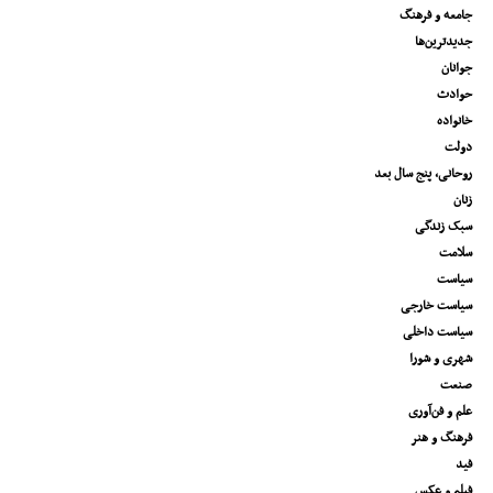
جامعه و فرهنگ
جدیدترین‌ها
جوانان
حوادث
خانواده
دولت
روحانی، پنج سال بعد
زنان
سبک زندگی
سلامت
سیاست
سیاست خارجی
سیاست داخلی
شهری و شورا
صنعت
علم و فن‌آوری
فرهنگ و هنر
فید
فیلم و عکس