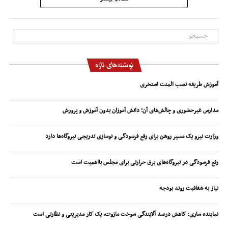
نوشته‌های تازه
آموزش طریقه نصب المنت استخری
مدارس غیرحضوری و چالش‌های آن؛ دانش آموزان بدون آموزش و پرورش
وزارت نیرو یک مسیر روشن برای رفع فرسودگی و نوسازی تدریجی نیروگاه‌ها دارد
رفع فرسودگی در نیروگاه‌های برق حرارتی برای مجلس بااهمیت است
نیاز به شفافیت روند بودجه
نماینده ساری: کاهش درصد آلایندگی سوخت مازوت، یک کار مدیریتی و نظارتی است