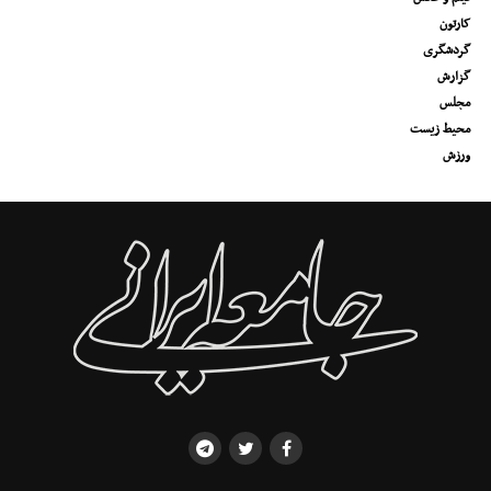
کارتون
گردشگری
گزارش
مجلس
محیط زیست
ورزش