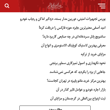
بورس تجهیزات امنیتی، دوربین مدار بسته، دزدگیر اماکن و ردیاب خودرو
امید آصفی معتبرترین جایزه حوزه فارکس را دریافت کرد!
ساندویچ پانل سردخانه‌ای در چه صنایعی کاربرد دارد؟
معرفی بهترین لاستیک کوپلینگ الاستومری و انواع آن
مزایای خرید از ترکیه
نحوه نگهداری و اصول تمیزکاری سماور برنجی
جاهایی از یزد را بگردید که هرکسی نمی‌شناسد
بهترین مرکز خرید مانتو پاییزه در تهران کجاست؟
بازار اجاره خودرو و عوامل تاثیر گذار در آن
ثبت ازدواج بین‌المللی در گرجستان و مزایای آن
مطالب بیشتر