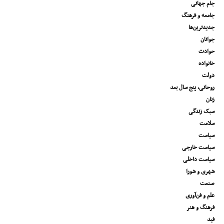
جام جهانی
جامعه و فرهنگ
جدیدترین‌ها
جوانان
حوادث
خانواده
دولت
روحانی، پنج سال بعد
زنان
سبک زندگی
سلامت
سیاست
سیاست خارجی
سیاست داخلی
شهری و شورا
صنعت
علم و فن‌آوری
فرهنگ و هنر
فید