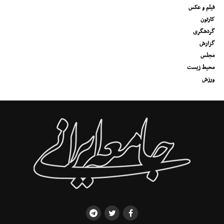
فیلم و عکس
کارتون
گردشگری
گزارش
مجلس
محیط زیست
ورزش