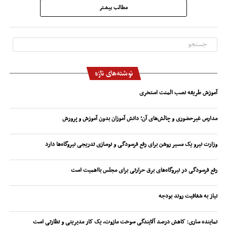
مطالب بیشتر
نوشته‌های تازه
آموزش طریقه نصب المنت استخری
مدارس غیرحضوری و چالش‌های آن؛ دانش آموزان بدون آموزش و پرورش
وزارت نیرو یک مسیر روشن برای رفع فرسودگی و نوسازی تدریجی نیروگاه‌ها دارد
رفع فرسودگی در نیروگاه‌های برق حرارتی برای مجلس بااهمیت است
نیاز به شفافیت روند بودجه
نماینده ساری: کاهش درصد آلایندگی سوخت مازوت، یک کار مدیریتی و نظارتی است