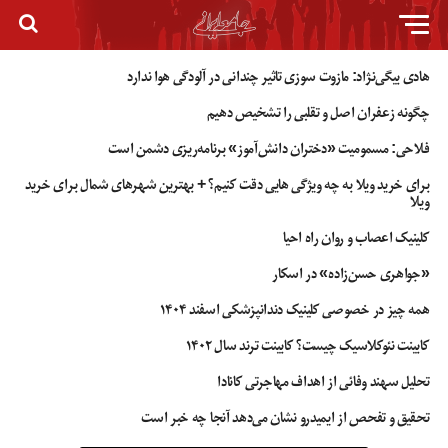
هادی بیگی‌نژاد: مازوت سوزی تاثیر چندانی در آلودگی هوا ندارد
چگونه زعفران اصل و تقلبی را تشخیص دهیم
فلاحی: مسمومیت «دختران دانش‌آموز» برنامه‌ریزی دشمن است
برای خرید ویلا به چه ویژگی هایی دقت کنیم؟ + بهترین شهرهای شمال برای خرید
ویلا
کلینیک اعصاب و روان راه احیا
«جواهری حسن‌زاده» در اسکار
همه چیز در خصوصی کلینیک دندانپزشکی اسفند ۱۴۰۴
کابینت نئوکلاسیک چیست؟ کابینت ترند سال ۱۴۰۲
تحلیل سهند وفائی از اهداف مهاجرتی کانادا
تحقیق و تفحص از ایمیدرو نشان می‌دهد آنجا چه خبر است