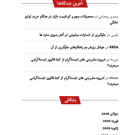
آخرین دیدگاه‌ها
سعدی رمضانی
در
محصولات مهم و کم قیمت بازار در هنگام خرید لوازم
خانگی
طیبی
در
جلوگیری از خسارات میلیونی در آتش سوزی سازه ها
REZA
در
عوامل ریزش مو راهکارهای جلوگیری از آن
غریبه
در
امروزه سلبریتی های اینستاگرام از کجا فالوور اینستاگرامی
میخرند؟
Mirza
در
امروزه سلبریتی های اینستاگرام از کجا فالوور اینستاگرامی
میخرند؟
بایگانی
جولای 2026
فوریه 2026
ژانویه 2026