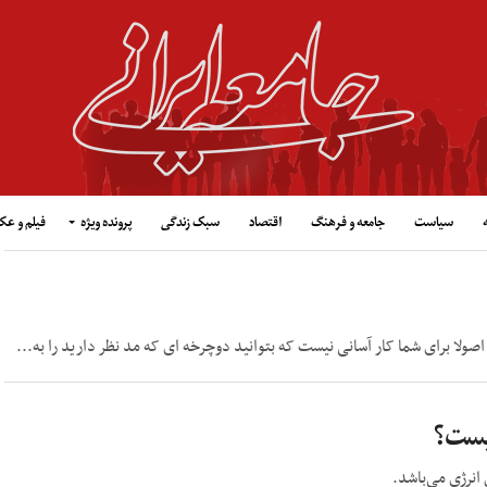
سیاست
جامعه و فرهنگ
اقتصاد
سبک زندگی
پرونده ویژه
فیلم و ع
ولا برای شما کار آسانی نیست که بتوانید دوچرخه ای که مد نظر دارید را به...
یست؟
انرژی می‌باشد.