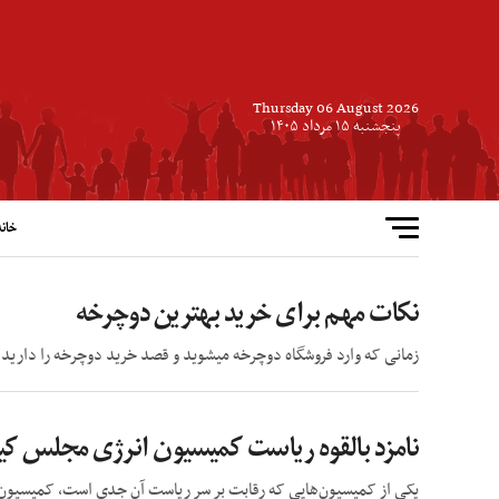
Thursday 06 August 2026
پنجشنبه ۱۵ مرداد ۱۴۰۵
خانه
نکات مهم برای خرید بهترین دوچرخه
زمانی که وارد فروشگاه دوچرخه میشوید و قصد خرید دوچرخه را دارید اص
نامزد بالقوه ریاست کمیسیون انرژی مجلس ک
یکی از کمیسیون‌هایی که رقابت بر سر ریاست آن جدی است، کمیسیون 