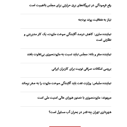
رفع فرسودگی در نیروگاه‌های برق حرارتی برای مجلس بااهمیت است
نیاز به شفافیت روند بودجه
نماینده ساری: کاهش درصد آلایندگی سوخت مازوت، یک کار مدیریتی و
نظارتی است
نماینده سقز و بانه: مجلس نباید نسبت به مازوت‌سوزی بی‌تفاوت باشد
بررسی امکانات صرافی توبیت برای کاربران ایرانی
نماینده سلماس: وزارت نفت باید آلایندگی سوخت مازوت را به صفر برساند
سپهوند:‌ مازوت‌سوزی با دستور شورای عالی امنیت ملی است
شهرداری تهران چه قدر در بحران آب مسئول است؟