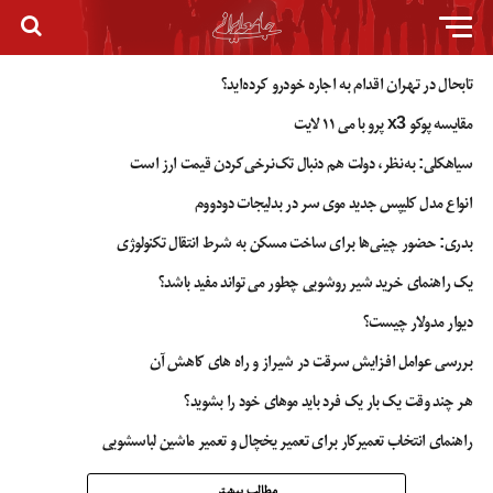
تابحال در تهران اقدام به اجاره خودرو کرده‌اید؟
مقایسه پوکو x3 پرو با می ۱۱ لایت
سیاهکلی: به‌نظر، دولت هم دنبال تک‌نرخی‌کردن قیمت ارز است
انواع مدل کلیپس جدید موی سر در بدلیجات دودووم
بدری: حضور چینی‌ها برای ساخت مسکن به شرط انتقال تکنولوژی
یک راهنمای خرید شیر روشویی چطور می تواند مفید باشد؟
دیوار مدولار چیست؟
بررسی عوامل افزایش سرقت در شیراز و راه های کاهش آن
هر چند وقت یک بار یک فرد باید موهای خود را بشوید؟
راهنمای انتخاب تعمیرکار برای تعمیر یخچال و تعمیر ماشین لباسشویی
مطالب بیشتر