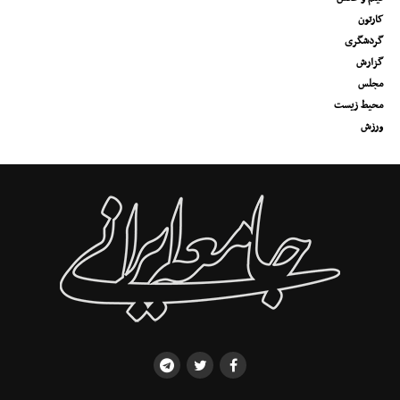
کارتون
گردشگری
گزارش
مجلس
محیط زیست
ورزش