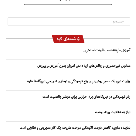
نوشته‌های تازه
آموزش طریقه نصب المنت استخری
مدارس غیرحضوری و چالش‌های آن؛ دانش آموزان بدون آموزش و پرورش
وزارت نیرو یک مسیر روشن برای رفع فرسودگی و نوسازی تدریجی نیروگاه‌ها دارد
رفع فرسودگی در نیروگاه‌های برق حرارتی برای مجلس بااهمیت است
نیاز به شفافیت روند بودجه
نماینده ساری: کاهش درصد آلایندگی سوخت مازوت، یک کار مدیریتی و نظارتی است