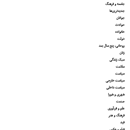
جامعه و فرهنگ
جدیدترین‌ها
جوانان
حوادث
خانواده
دولت
روحانی، پنج سال بعد
زنان
سبک زندگی
سلامت
سیاست
سیاست خارجی
سیاست داخلی
شهری و شورا
صنعت
علم و فن‌آوری
فرهنگ و هنر
فید
فیلم و عکس