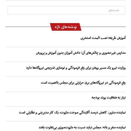
نوشته‌های تازه
آموزش طریقه نصب المنت استخری
مدارس غیرحضوری و چالش‌های آن؛ دانش آموزان بدون آموزش و پرورش
وزارت نیرو یک مسیر روشن برای رفع فرسودگی و نوسازی تدریجی نیروگاه‌ها دارد
رفع فرسودگی در نیروگاه‌های برق حرارتی برای مجلس بااهمیت است
نیاز به شفافیت روند بودجه
نماینده ساری: کاهش درصد آلایندگی سوخت مازوت، یک کار مدیریتی و نظارتی است
نماینده سقز و بانه: مجلس نباید نسبت به مازوت‌سوزی بی‌تفاوت باشد