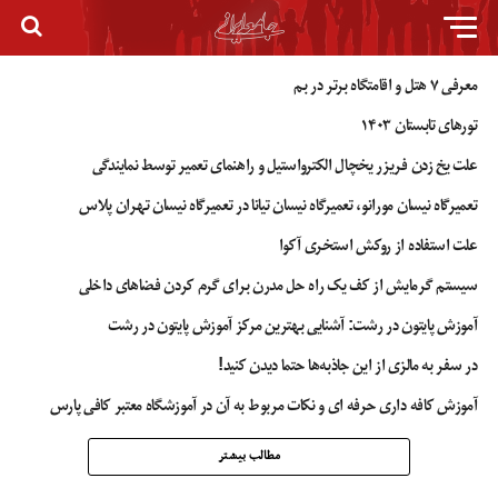
معرفی ۷ هتل و اقامتگاه برتر در بم
تورهای تابستان ۱۴۰۳
علت یخ زدن فریزر یخچال الکترواستیل و راهنمای تعمیر توسط نمایندگی
تعمیرگاه نیسان مورانو، تعمیرگاه نیسان تیانا در تعمیرگاه نیسان تهران پلاس
علت استفاده از روکش استخری آکوا
سیستم گرمایش از کف یک راه حل مدرن برای گرم کردن فضاهای داخلی
آموزش پایتون در رشت: آشنایی بهترین مرکز آموزش پایتون در رشت
در سفر به مالزی از این جاذبه‌ها حتما دیدن کنید!
آموزش کافه داری حرفه ای و نکات مربوط به آن در آموزشگاه معتبر کافی پارس
مطالب بیشتر