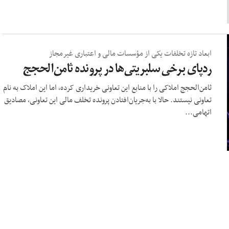
ابعاد تازه تخلفات یکی از مؤسسات مالی و اعتباری غیرمجاز
ردپای برخی سلبریتی‌ها در پرونده ثامن‌الحجج
ثامن‌الحجج املاکی را با منابع این تعاونی خریداری کرده، اما این املاک به نام
تعاونی نیستند. حالا با به‌جریان‌افتادن پرونده تخلف مالی این تعاونی، مصادیق
اتهامی...