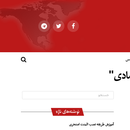
کس
صادی"
نوشته‌های تازه
آموزش طریقه نصب المنت استخری