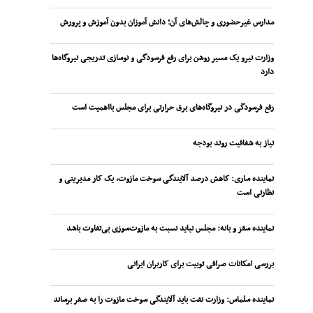
مدارس غیرحضوری و چالش‌های آن؛ دانش آموزان بدون آموزش و پرورش
وزارت نیرو یک مسیر روشن برای رفع فرسودگی و نوسازی تدریجی نیروگاه‌ها
دارد
رفع فرسودگی در نیروگاه‌های برق حرارتی برای مجلس بااهمیت است
نیاز به شفافیت روند بودجه
نماینده ساری: کاهش درصد آلایندگی سوخت مازوت، یک کار مدیریتی و
نظارتی است
نماینده سقز و بانه: مجلس نباید نسبت به مازوت‌سوزی بی‌تفاوت باشد
بررسی امکانات صرافی توبیت برای کاربران ایرانی
نماینده سلماس: وزارت نفت باید آلایندگی سوخت مازوت را به صفر برساند