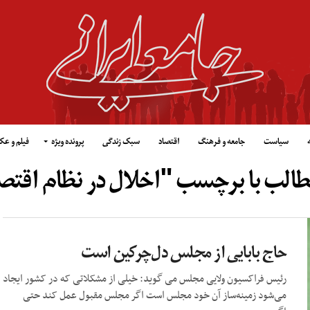
سیاست
جامعه و فرهنگ
اقتصاد
سبک زندگی
پرونده ویژه
فیلم و ع
طالب با برچسب "اخلال در نظام اقت
حاج بابایی از مجلس دل‌چرکین است
رئیس فراکسیون ولایی مجلس می گوید: خیلی از مشکلاتی که در کشور ایجاد
می‌شود زمینه‌ساز آن خود مجلس است اگر مجلس مقبول عمل کند حتی