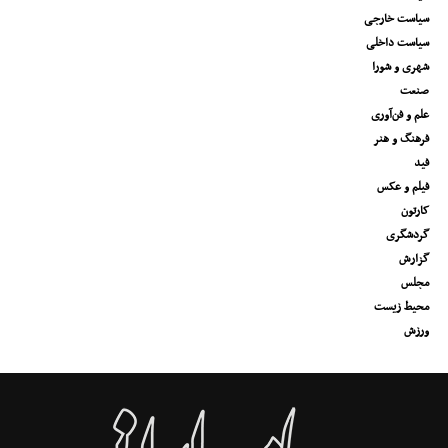
سیاست خارجی
سیاست داخلی
شهری و شورا
صنعت
علم و فن‌آوری
فرهنگ و هنر
فید
فیلم و عکس
کارتون
گردشگری
گزارش
مجلس
محیط زیست
ورزش