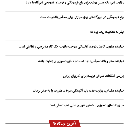
وزارت نیرو یک مسیر روشن برای رفع فرسودگی و نوسازی تدریجی نیروگاه‌ها دارد
رفع فرسودگی در نیروگاه‌های برق حرارتی برای مجلس بااهمیت است
نیاز به شفافیت روند بودجه
نماینده ساری: کاهش درصد آلایندگی سوخت مازوت، یک کار مدیریتی و نظارتی است
نماینده سقز و بانه: مجلس نباید نسبت به مازوت‌سوزی بی‌تفاوت باشد
بررسی امکانات صرافی توبیت برای کاربران ایرانی
نماینده سلماس: وزارت نفت باید آلایندگی سوخت مازوت را به صفر برساند
سپهوند:‌ مازوت‌سوزی با دستور شورای عالی امنیت ملی است
آخرین دیدگاه‌ها