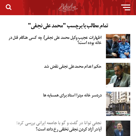
تمام مطالب با برچسب "محمد علی نجفی"
اظهارات عجیب وکیل محمد علی نجفی/ چه کسی هنگام قتل در
خانه بوده است؟
حکم اعدام محمدعلی نجفی نقض شد
دردسر خانه میترا استاد برای همسایه ها
نجفی توانا در گفت و گو با جامعه ایرانی بررسی کرد؛
آیا در آزاد کردن نجفی تخلفی رخ داده است؟