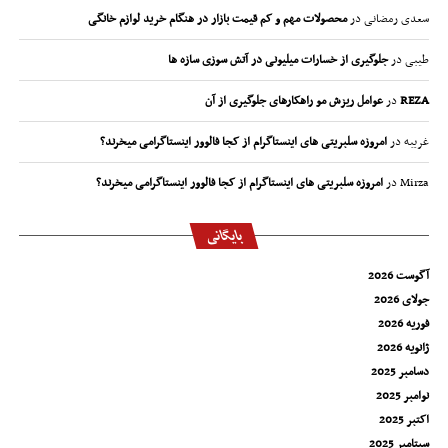
سعدی رمضانی
در
محصولات مهم و کم قیمت بازار در هنگام خرید لوازم خانگی
طیبی
در
جلوگیری از خسارات میلیونی در آتش سوزی سازه ها
REZA
در
عوامل ریزش مو راهکارهای جلوگیری از آن
غریبه
در
امروزه سلبریتی های اینستاگرام از کجا فالوور اینستاگرامی میخرند؟
Mirza
در
امروزه سلبریتی های اینستاگرام از کجا فالوور اینستاگرامی میخرند؟
بایگانی
آگوست 2026
جولای 2026
فوریه 2026
ژانویه 2026
دسامبر 2025
نوامبر 2025
اکتبر 2025
سپتامبر 2025