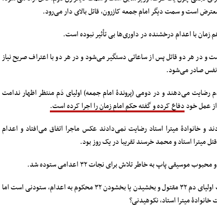
رض است و سمت دیگر امام جمعه کازرون، قاتل بالای دار می‌رود.
م زمان با اعدام درخشنده در داوری‌ها بی تأثیر نبوده است.
ت و در هر دو قاتل پس از ساعاتی دستگیر می‌شود و در هر دو با اعتراف صریح نیاز
نفس صادر می‌شود.
َم رضایت می‌دهند و در دومی (پروندۀ امام جمعه) اولیای دَم منتظر اظهار ندامت
 از عمل خود
دفاع کرده و گفته حکم امام زمان را اجرا کرده است.
د و خانوادۀ میترا استاد رضایت نمی‌دادند عکس ماجرا اتفاق می‌افتاد و اعدام
 میترا استاد و محمد خرسند تقریبا در یک روز بود.
وسیقی پاپ به خاطر تلاش برای نجات ۳۲ اعدامی ستوده شد.
برای جلب رضایت اولیای دم ۳۲ مقتول و بخشیدن یا بخشودن ۳۲ محکوم به اعدام، ستودنی است اما
خانوادۀ میترا استاد، نکوهیدنی؟