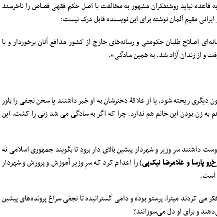
قاعده نباید روشنفکران مشهور به مخالفت با اصل حکم فقهی قصاص را ناخرسند
ر ایرانی مقیم آلمان نوشته برای این نویسنده قابل درک نیست:
ه‌ای اصلاح طلبان حکومتی و رسانه‌های خارج از کشور مدافع آنان برخوردار و با
فت و از زندان آزاد شد. به همین سادگی».
 دیگری ریخته شود، یا از علاقۀ دخترشان به او خبر داشتند یا سخن نجفی را باور
به زن بودن این خانم هم ندارد. چرا که اگر به سادگی می شد زنی را کشت، این
داشتند سرِ وزیر و شهردار پیشین بالای دار برود تا بگویند جمهوری اسلامی نه
خ‌رو پارسا و غلامرضا نیک‌پی
) را اعدام کرد که سرِ وزیر آموزش و پرورش و شهردار
ه است.
فکر می کردند میترا، پرستو بوده و دامی گسترانیده تا نجفی سراغ پرونده‌های پیشین
دهند و برای او دل می‌سوزانند؟