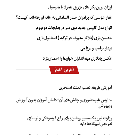
ارزان ترین پکر های تزریق همراه با مانیسیل
غفار عباسی که برادران صدر الساداتی به خانه او رفته‌اند، کیست؟
انواع مدل کلیپس جدید موی سر در بدلیجات دودووم
محسن یاری (بلاگر معروف در ترکیه ) استانبول یاری
دیدار ترامپ و ترزا می
عکس یادگاری مهمانداران هواپیما با احمدی‌نژاد
آخرین اخبار
آموزش طریقه نصب المنت استخری
مدارس غیرحضوری و چالش‌های آن؛ دانش آموزان بدون آموزش
و پرورش
وزارت نیرو یک مسیر روشن برای رفع فرسودگی و نوسازی
تدریجی نیروگاه‌ها دارد