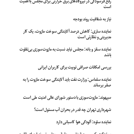
رفع فرسودگی در نیروگاه‌های برق حرارتی برای مجلس بااهمیت
است
نیاز به شفافیت روند بودجه
نماینده ساری: کاهش درصد آلایندگی سوخت مازوت، یک کار
مدیریتی و نظارتی است
نماینده سقز و بانه: مجلس نباید نسبت به مازوت‌سوزی بی‌تفاوت
باشد
بررسی امکانات صرافی توبیت برای کاربران ایرانی
نماینده سلماس: وزارت نفت باید آلایندگی سوخت مازوت را به
صفر برساند
سپهوند:‌ مازوت‌سوزی با دستور شورای عالی امنیت ملی است
شهرداری تهران چه قدر در بحران آب مسئول است؟
نماینده ساوه: آلودگی هوا کاسبانی دارد