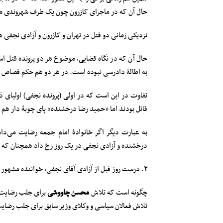
حال آن که در ماجرای کازرون چون یک طرف شهروندی معت
نزدیکی زمانی دو قتل در تهران و کازرون و آزادی نجفی ه
حال آن که در نگاه قضایی، موضوع هر دو پرونده قتل اس
به اطالۀ دادرسی نبوده است. در هر دو هم حکم قصاص 
تفاوت در این است که در اولی (پرونده نجفی) اولیای د
قاتل بودند اما «حمید رضا درخشنده» پای چوبۀ دار هم
به عبارت دیگر اگر خانوادۀ امام جمعه رضایت می‌دادن
درخشنده و آزادی نجفی در یک روز رخ داد همچنان که قتل
۲
. درست روز قبل از آزادی آقای نجفی، خواننده مشهور و محبوب م
چگونه است که تلاش
محسن چاووشی
تلاش فعالان سیاسی و وکلای وزیر سابق برای جلب رضایت 