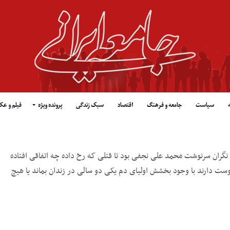
سیاست
جامعه و فرهنگ
اقتصاد
سبک زندگی
پرونده ویژه
فیلم و ع
نگران سرنوشت محمد علی نجفی بود تا قتلی که رخ داده چه اتفاقی افتاده
دوست دارند با وجود بخشش اولیای دم یکی دو سالی در زندان بماند یا هیچ