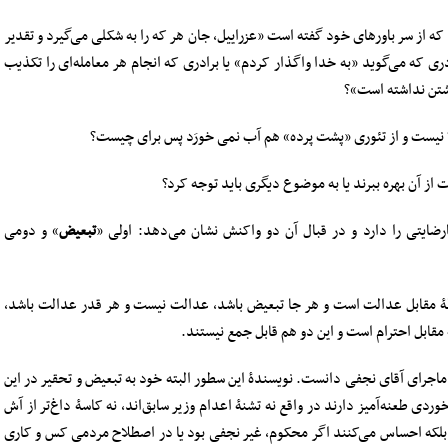
ه از سر باورهای خود گفته است «‌عزراییل، جان هر که را به شکلی می‌گیرد و تقدیر
ری که می‌گوید «‌به خدا واگذار کردم» یا برادری که انجام هر معامله‌ای را تکذیب
شتن نداشته است»؟
 از آن بهره ببرند یا به موضوع دیگری باید توجه کرد؟
ضایتی را دارد و در قبال آن دو واکنش نشان می‌دهد: اولی «
تبعیض
» و دومی
طۀ مقابل عدالت است و هر جا تبعیض باشد، عدالت نیست و هر قدر عدالت باشد،
مقابل احترام است و این دو هم قابل جمع نیستند.
ر ماجرای آقای نجفی دانست. نویسندۀ این سطور البته خود به تبعیض و تحقیر در این
دی طعنه‌آمیز دارند در واقع نه تشنۀ اعدام وزیر سابق‌اند، نه کاسۀ داغ‌تر از آش
ند بلکه احساس می‌کنند اگر محکوم، غیر نجفی بود یا در اصطلاح مردمی کس و کاری