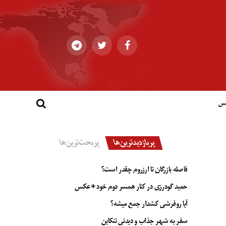
کس
پربازدیدترین‌ها
پربحث‌ترین‌ها
فاصله بازرگان تا ارزروم چقدر است؟
حمید گودرزی در کنار همسر دوم خود +عکس
آیا روفرشی کشدار جمع میشه؟
سفر به شهر جذاب و دیدنی تنکابن