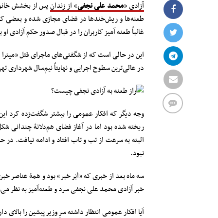
آزادی «
محمد علی نجفی
» از زندان
پس از بخشش خانوا
طعنه‌ها و ریش‌خندها در فضای مجازی شده و بعضی که تا
غالباً طعنه آمیز کاربران را در قبال صدور حکم آزادی او 
در عالی‌ترین سطوح اجرایی و نهایتاً نیم‌سال شهرداری 
وجه دیگر که افکار عمومی را بیشتر شگفت‌زده کرد ای
ریخته شده بود اما در آغاز فضای هم‌دلانۀ چندانی شک
البته به سرعت از تب و تاب افتاد و ادامه نیافت. د
نبود.
سه ماه بعد از خبری که «اَبَر خبر» بود و همۀ عناصر خب
خبر آزادی محمد علی نجفی سرد و طعنه‌آمیز به نظر می‌
آیا افکار عمومی انتظار داشته سرِ وزیر پیشین را بالای د