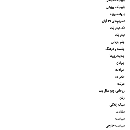
پارسیک سیاسی
پارسیک ورزشی
پرونده ویژه
تحریم‌های 13 آبان
تک تیتر یک
تیتر یک
جام جهانی
جامعه و فرهنگ
جدیدترین‌ها
جوانان
حوادث
خانواده
دولت
روحانی، پنج سال بعد
زنان
سبک زندگی
سلامت
سیاست
سیاست خارجی