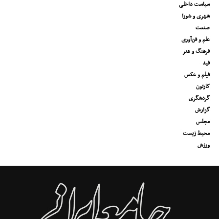
سیاست داخلی
شهری و شورا
صنعت
علم و فن‌آوری
فرهنگ و هنر
فید
فیلم و عکس
کارتون
گردشگری
گزارش
مجلس
محیط زیست
ورزش