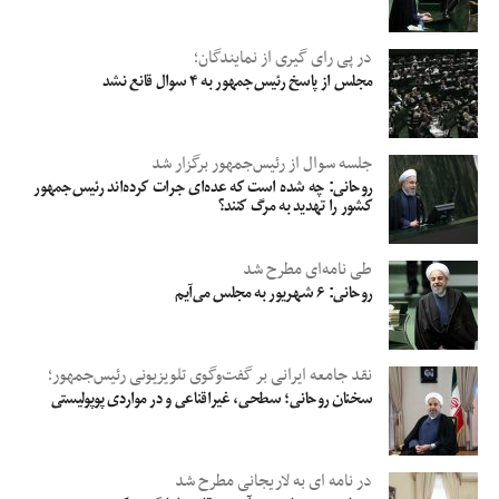
در پی رای گیری از نمایندگان؛
مجلس از پاسخ رئیس‌جمهور به ۴ سوال قانع‌ نشد
جلسه سوال از رئیس‌جمهور برگزار شد
روحانی: چه شده است که عده‌ای جرات کرده‌اند رئیس‌جمهور
کشور را تهدید به مرگ کنند؟
طی نامه‌ای مطرح شد
روحانی: ۶ شهریور به مجلس می‌آیم
نقد جامعه ایرانی بر گفت‌وگوی تلویزیونی رئیس‌جمهور؛
سخنان روحانی؛ سطحی، غیراقناعی و در مواردی پوپولیستی
در نامه ای به لاریجانی مطرح شد