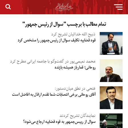
تمام مطالب با برچسب "سوال از رئیس جمهور"
ذبیح الله خدائیان تشریح کرد
قوه قضاییه تکلیف سوال از رئیس‌جمهور را مشخص کرد
محمد نعیمی‌پور در گفت‌وگو با جامعه ایرانی مطرح کرد
روحانی؛ قمارباز همیشه بازنده
فتحی در نطق میان‌دستور:
آقای روحانی برخی انتصابات شما تقدم اراذل به افاضل است
نمایندگان تشریح کردند
سوال از رییس‌جمهور به قوه قضاییه ارجاع می‌شود؟