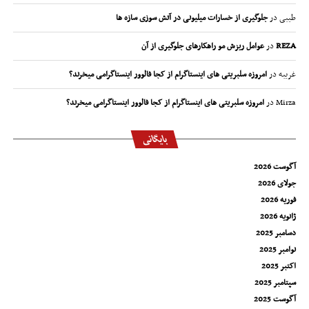
طیبی
در
جلوگیری از خسارات میلیونی در آتش سوزی سازه ها
REZA
در
عوامل ریزش مو راهکارهای جلوگیری از آن
غریبه
در
امروزه سلبریتی های اینستاگرام از کجا فالوور اینستاگرامی میخرند؟
Mirza
در
امروزه سلبریتی های اینستاگرام از کجا فالوور اینستاگرامی میخرند؟
بایگانی
آگوست 2026
جولای 2026
فوریه 2026
ژانویه 2026
دسامبر 2025
نوامبر 2025
اکتبر 2025
سپتامبر 2025
آگوست 2025