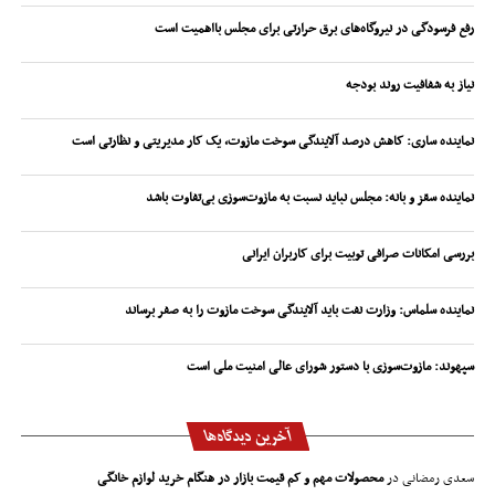
رفع فرسودگی در نیروگاه‌های برق حرارتی برای مجلس بااهمیت است
نیاز به شفافیت روند بودجه
نماینده ساری: کاهش درصد آلایندگی سوخت مازوت، یک کار مدیریتی و نظارتی است
نماینده سقز و بانه: مجلس نباید نسبت به مازوت‌سوزی بی‌تفاوت باشد
بررسی امکانات صرافی توبیت برای کاربران ایرانی
نماینده سلماس: وزارت نفت باید آلایندگی سوخت مازوت را به صفر برساند
سپهوند:‌ مازوت‌سوزی با دستور شورای عالی امنیت ملی است
آخرین دیدگاه‌ها
سعدی رمضانی
در
محصولات مهم و کم قیمت بازار در هنگام خرید لوازم خانگی