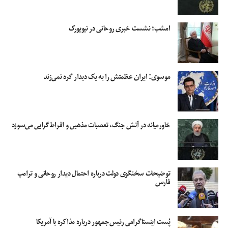
امشب؛‌ نشست خبری روحانی در نیویورک
موسوی: ایران عظمتش را به یک دیدار گره نمی‌زند
خاورمیانه در آتش جنگ، تعصبات مذهبی و افراط‌گرایی می‌سوزد
توضیحات سخنگوی دولت درباره احتمال دیدار روحانی و ترامپ
فارس
پُست اینستاگرامی رئیس‌جمهور درباره مذاکره با آمریکا