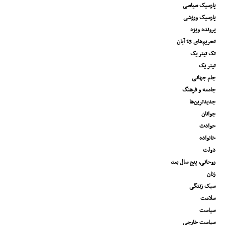
پارسیک سیاسی
پارسیک ورزشی
پرونده ویژه
تحریم‌های 13 آبان
تک تیتر یک
تیتر یک
جام جهانی
جامعه و فرهنگ
جدیدترین‌ها
جوانان
حوادث
خانواده
دولت
روحانی، پنج سال بعد
زنان
سبک زندگی
سلامت
سیاست
سیاست خارجی