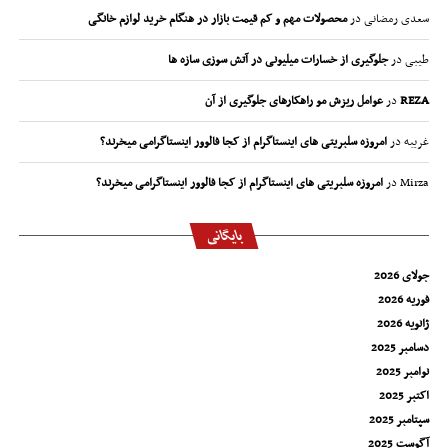
سعدی رمضانی
در
محصولات مهم و کم قیمت بازار در هنگام خرید لوازم خانگی
طیبی
در
جلوگیری از خسارات میلیونی در آتش سوزی سازه ها
REZA
در
عوامل ریزش مو راهکارهای جلوگیری از آن
غریبه
در
امروزه سلبریتی های اینستاگرام از کجا فالوور اینستاگرامی میخرند؟
Mirza
در
امروزه سلبریتی های اینستاگرام از کجا فالوور اینستاگرامی میخرند؟
بایگانی
جولای 2026
فوریه 2026
ژانویه 2026
دسامبر 2025
نوامبر 2025
اکتبر 2025
سپتامبر 2025
آگوست 2025