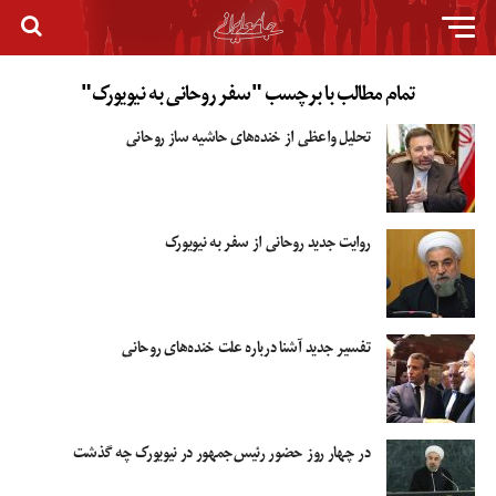
تمام مطالب با برچسب "سفر روحانی به نیویورک"
تحلیل واعظی از خنده‌های حاشیه ساز روحانی
روایت جدید روحانی از سفر به نیویورک
تفسیر جدید آشنا درباره علت خنده‌های روحانی
در چهار روز حضور رئیس‌جمهور در نیویورک چه گذشت