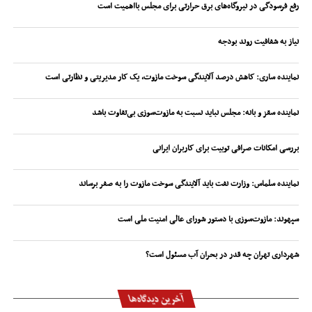
رفع فرسودگی در نیروگاه‌های برق حرارتی برای مجلس بااهمیت است
نیاز به شفافیت روند بودجه
نماینده ساری: کاهش درصد آلایندگی سوخت مازوت، یک کار مدیریتی و نظارتی است
نماینده سقز و بانه: مجلس نباید نسبت به مازوت‌سوزی بی‌تفاوت باشد
بررسی امکانات صرافی توبیت برای کاربران ایرانی
نماینده سلماس: وزارت نفت باید آلایندگی سوخت مازوت را به صفر برساند
سپهوند:‌ مازوت‌سوزی با دستور شورای عالی امنیت ملی است
شهرداری تهران چه قدر در بحران آب مسئول است؟
آخرین دیدگاه‌ها