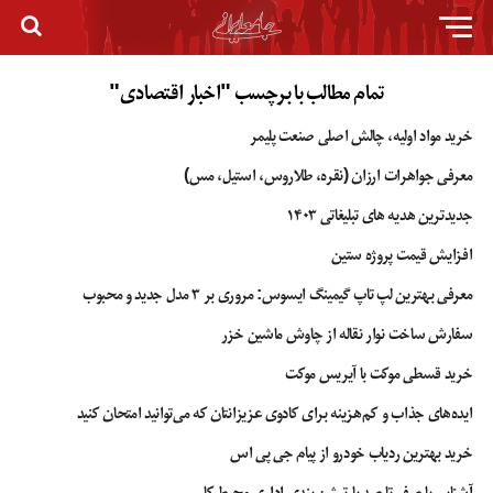
تمام مطالب با برچسب "اخبار اقتصادی"
خرید مواد اولیه، چالش اصلی صنعت پلیمر
معرفی جواهرات ارزان (نقره، طلاروس، استیل، مس)
جدیدترین هدیه های تبلیغاتی ۱۴۰۳
افزایش قیمت پروژه ستین
معرفی بهترین لپ تاپ گیمینگ ایسوس: مروری بر ۳ مدل جدید و محبوب
سفارش ساخت نوار نقاله از چاوش ماشین خزر
خرید قسطی موکت با آیریس موکت
ایده‌های جذاب و کم‌هزینه برای کادوی عزیزانتان که می‌توانید امتحان کنید
خرید بهترین ردیاب خودرو از پیام جی پی اس