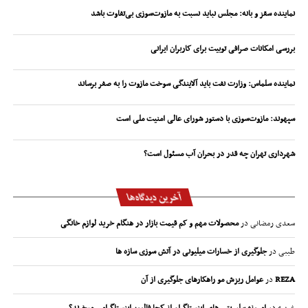
نماینده سقز و بانه: مجلس نباید نسبت به مازوت‌سوزی بی‌تفاوت باشد
بررسی امکانات صرافی توبیت برای کاربران ایرانی
نماینده سلماس: وزارت نفت باید آلایندگی سوخت مازوت را به صفر برساند
سپهوند:‌ مازوت‌سوزی با دستور شورای عالی امنیت ملی است
شهرداری تهران چه قدر در بحران آب مسئول است؟
آخرین دیدگاه‌ها
سعدی رمضانی
در
محصولات مهم و کم قیمت بازار در هنگام خرید لوازم خانگی
طیبی
در
جلوگیری از خسارات میلیونی در آتش سوزی سازه ها
REZA
در
عوامل ریزش مو راهکارهای جلوگیری از آن