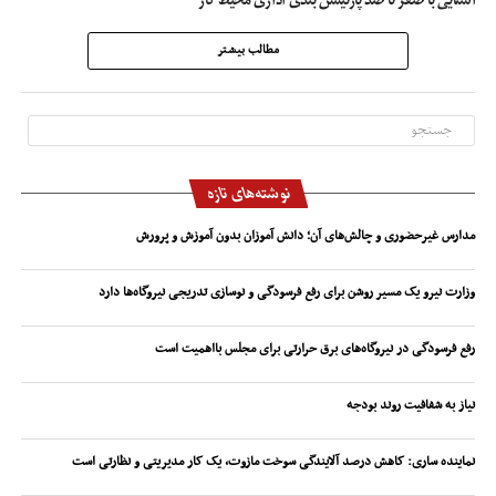
آشنایی با صفر تا صد پارتیشن بندی اداری محیط کار
مطالب بیشتر
نوشته‌های تازه
مدارس غیرحضوری و چالش‌های آن؛ دانش آموزان بدون آموزش و پرورش
وزارت نیرو یک مسیر روشن برای رفع فرسودگی و نوسازی تدریجی نیروگاه‌ها دارد
رفع فرسودگی در نیروگاه‌های برق حرارتی برای مجلس بااهمیت است
نیاز به شفافیت روند بودجه
نماینده ساری: کاهش درصد آلایندگی سوخت مازوت، یک کار مدیریتی و نظارتی است