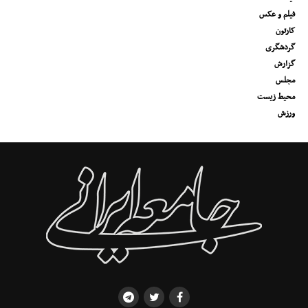
فیلم و عکس
کارتون
گردشگری
گزارش
مجلس
محیط زیست
ورزش