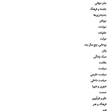
جام جهانی
جامعه و فرهنگ
جدیدترین‌ها
جوانان
حوادث
خانواده
دولت
روحانی، پنج سال بعد
زنان
سبک زندگی
سلامت
سیاست
سیاست خارجی
سیاست داخلی
شهری و شورا
صنعت
علم و فن‌آوری
فرهنگ و هنر
فید