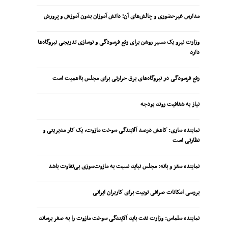
مدارس غیرحضوری و چالش‌های آن؛ دانش آموزان بدون آموزش و پرورش
وزارت نیرو یک مسیر روشن برای رفع فرسودگی و نوسازی تدریجی نیروگاه‌ها
دارد
رفع فرسودگی در نیروگاه‌های برق حرارتی برای مجلس بااهمیت است
نیاز به شفافیت روند بودجه
نماینده ساری: کاهش درصد آلایندگی سوخت مازوت، یک کار مدیریتی و
نظارتی است
نماینده سقز و بانه: مجلس نباید نسبت به مازوت‌سوزی بی‌تفاوت باشد
بررسی امکانات صرافی توبیت برای کاربران ایرانی
نماینده سلماس: وزارت نفت باید آلایندگی سوخت مازوت را به صفر برساند