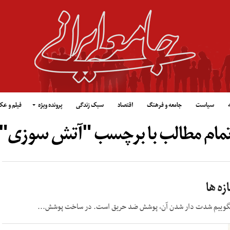
سیاست
جامعه و فرهنگ
اقتصاد
سبک زندگی
پرونده ویژه
فیلم و ع
مام مطالب با برچسب "آتش سوزی"
ه ها
است بگوییم شدت دار شدن آن، پوشش ضد حریق است. در ساخت پوشش...