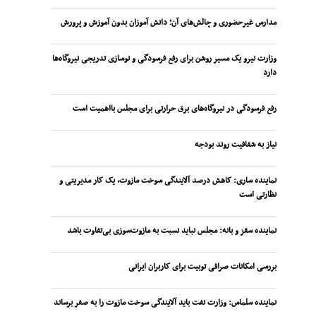
مدارس غیرحضوری و چالش‌های آن؛ دانش آموزان بدون آموزش و پرورش
وزارت نیرو یک مسیر روشن برای رفع فرسودگی و نوسازی تدریجی نیروگاه‌ها
دارد
رفع فرسودگی در نیروگاه‌های برق حرارتی برای مجلس بااهمیت است
نیاز به شفافیت روند بودجه
نماینده ساری: کاهش درصد آلایندگی سوخت مازوت، یک کار مدیریتی و
نظارتی است
نماینده سقز و بانه: مجلس نباید نسبت به مازوت‌سوزی بی‌تفاوت باشد
بررسی امکانات صرافی توبیت برای کاربران ایرانی
نماینده سلماس: وزارت نفت باید آلایندگی سوخت مازوت را به صفر برساند