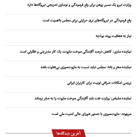
وزارت نیرو یک مسیر روشن برای رفع فرسودگی و نوسازی تدریجی نیروگاه‌ها دارد
رفع فرسودگی در نیروگاه‌های برق حرارتی برای مجلس بااهمیت است
نیاز به شفافیت روند بودجه
نماینده ساری: کاهش درصد آلایندگی سوخت مازوت، یک کار مدیریتی و نظارتی است
نماینده سقز و بانه: مجلس نباید نسبت به مازوت‌سوزی بی‌تفاوت باشد
بررسی امکانات صرافی توبیت برای کاربران ایرانی
نماینده سلماس: وزارت نفت باید آلایندگی سوخت مازوت را به صفر برساند
سپهوند:‌ مازوت‌سوزی با دستور شورای عالی امنیت ملی است
آخرین دیدگاه‌ها