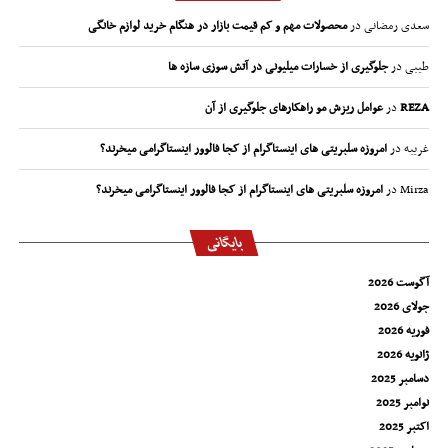
سعدی رمضانی
در
محصولات مهم و کم قیمت بازار در هنگام خرید لوازم خانگی
طیبی
در
جلوگیری از خسارات میلیونی در آتش سوزی سازه ها
REZA
در
عوامل ریزش مو راهکارهای جلوگیری از آن
غریبه
در
امروزه سلبریتی های اینستاگرام از کجا فالوور اینستاگرامی میخرند؟
Mirza
در
امروزه سلبریتی های اینستاگرام از کجا فالوور اینستاگرامی میخرند؟
بایگانی
آگوست 2026
جولای 2026
فوریه 2026
ژانویه 2026
دسامبر 2025
نوامبر 2025
اکتبر 2025