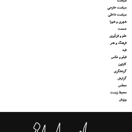
سیاست
سیاست خارجی
سیاست داخلی
شهری و شورا
صنعت
علم و فن‌آوری
فرهنگ و هنر
فید
فیلم و عکس
کارتون
گردشگری
گزارش
مجلس
محیط زیست
ورزش