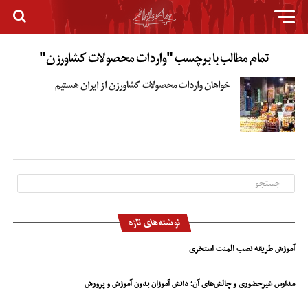
تمام مطالب با برچسب "واردات محصولات کشاورزن"
خواهان واردات محصولات کشاورزن از ایران هستیم
نوشته‌های تازه
آموزش طریقه نصب المنت استخری
مدارس غیرحضوری و چالش‌های آن؛ دانش آموزان بدون آموزش و پرورش