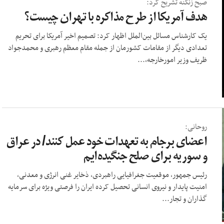
صبح زنگنه تشریح کرد:
هدف آمریکا از طرح مذاکره با تهران چیست؟
یک کارشناس مسائل بین‌الملل اظهار کرد: تصمیم اخیر آمریکا برای تحریم
تعدادی دیگر از مقامات کشورمان از جمله مقام معظم رهبری و محمدجواد
ظریف وزیر امورخارجه،...
روحانی:
اعضای برجام به تعهدات خود عمل کنند/ در عراق
و سوریه برای صلح جنگیده‌ایم
رئیس جمهور، موقعیت جغرافیایی راهبردی، ذخایر غنی انرژی و معدنی،
امنیت پایدار و نیروی انسانی تحصیل کرده ایران را فرصتی ویژه برای سرمایه
گذاران و تجار...