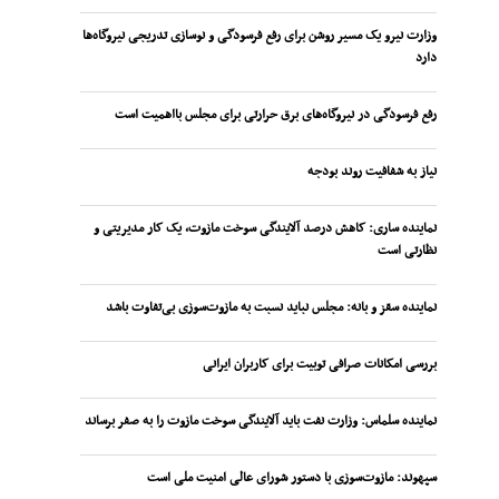
وزارت نیرو یک مسیر روشن برای رفع فرسودگی و نوسازی تدریجی نیروگاه‌ها
دارد
رفع فرسودگی در نیروگاه‌های برق حرارتی برای مجلس بااهمیت است
نیاز به شفافیت روند بودجه
نماینده ساری: کاهش درصد آلایندگی سوخت مازوت، یک کار مدیریتی و
نظارتی است
نماینده سقز و بانه: مجلس نباید نسبت به مازوت‌سوزی بی‌تفاوت باشد
بررسی امکانات صرافی توبیت برای کاربران ایرانی
نماینده سلماس: وزارت نفت باید آلایندگی سوخت مازوت را به صفر برساند
سپهوند:‌ مازوت‌سوزی با دستور شورای عالی امنیت ملی است