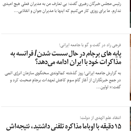
رئیس مجلس خبرگان رهبری گفت: بی تعارف من به مدیران فعلی هیچ امیدی
ندارم. ما برای روزی کار می‌کنیم که اینها با مدیران جوان و انقلابی...
فرجی راد در گفت و گو با جامعه ایرانی؛
پایه های برجام در حال سست شدن/ فرانسه به
مذاکرات خود با ایران ادامه می‌دهد؟
به گزارش جامعه ایرانی؛ روز گذشته کمالوندی سخنگوی سازمان انرژی اتمی
در جمع خبرنگاران از آغاز گام سوم کاهش تعهدات برجام صحبت کرد و
گفت:« اولین...
انتقاد علم الهدی از دولت؛
۱۵ دقیقه با اوباما مذاکره تلفنی داشتید، نتیجه‌اش