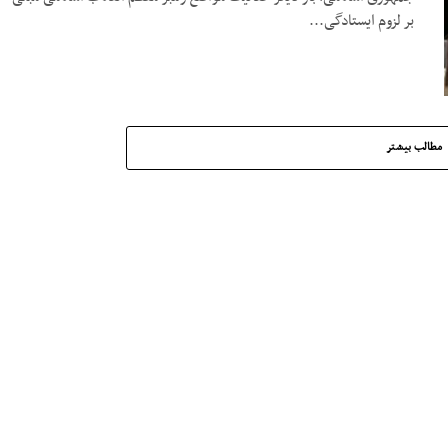
بر لزوم ایستادگی...
مطالب بیشتر