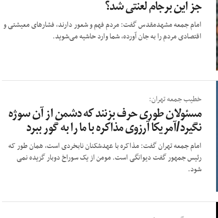
جز این برجام لعنتی شد؟
امام جمعه مشهدمقدس گفت: مردم فهم و شعور دارند، فشارهای معیشتی و
اقتصادی مردم را به جان آورده، شما وارد حاشیه می‌شوید.
خطیب جمعه تهران:
مسئولان طوری حرف بزنند که دشمن از آن سوژه
نگیرد/آمریکا آرزوی مذاکره با ما را به گور ببرد
امام جمعه تهران گفت: مذاکره با عهدشکنان نابخردی است، همان طور که
رئیس جمهور گفت دیوانگی است. مومن از یک سوراخ دوبار گزیده نمی
شود.