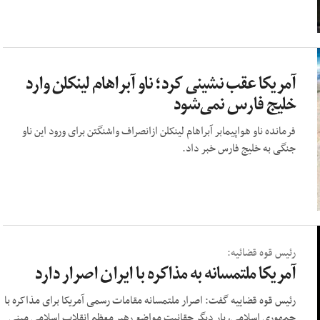
آمریکا عقب نشینی کرد؛ ناو آبراهام لینکلن وارد
خلیج فارس نمی‌شود
فرمانده ناو هواپیمابر آبراهام لینکلن ازانصراف واشنگتن برای ورود این ناو
جنگی به خلیج فارس خبر داد.
رئیس قوه قضائیه:
آمریکا ملتمسانه به مذاکره با ایران اصرار دارد
رئیس قوه قضاییه گفت: اصرار ملتمسانه مقامات رسمی آمریکا برای مذاکره با
جمهوری اسلامی، بار دیگر حقانیت مواضع رهبر معظم انقلاب اسلامی مبنی