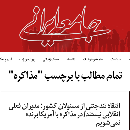
سیاست
جامعه و فرهنگ
اقتصاد
سبک زندگی
پرونده ویژه
فیلم و ع
تمام مطالب با برچسب "مذاکره"
انتقاد تند جنتی از مسئولان کشور: مدیران فعلی
انقلابی نیستند/ در مذاکره با آمریکا برنده
نمی‌شویم