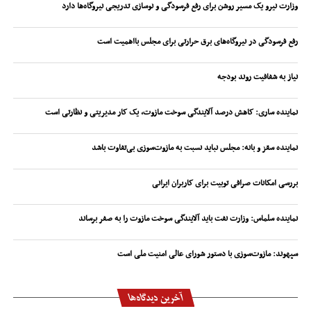
وزارت نیرو یک مسیر روشن برای رفع فرسودگی و نوسازی تدریجی نیروگاه‌ها دارد
رفع فرسودگی در نیروگاه‌های برق حرارتی برای مجلس بااهمیت است
نیاز به شفافیت روند بودجه
نماینده ساری: کاهش درصد آلایندگی سوخت مازوت، یک کار مدیریتی و نظارتی است
نماینده سقز و بانه: مجلس نباید نسبت به مازوت‌سوزی بی‌تفاوت باشد
بررسی امکانات صرافی توبیت برای کاربران ایرانی
نماینده سلماس: وزارت نفت باید آلایندگی سوخت مازوت را به صفر برساند
سپهوند:‌ مازوت‌سوزی با دستور شورای عالی امنیت ملی است
آخرین دیدگاه‌ها