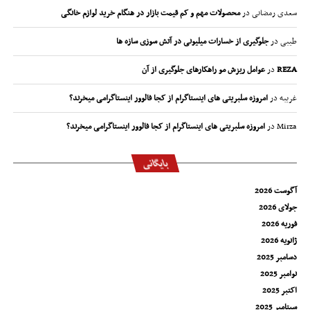
سعدی رمضانی
در
محصولات مهم و کم قیمت بازار در هنگام خرید لوازم خانگی
طیبی
در
جلوگیری از خسارات میلیونی در آتش سوزی سازه ها
REZA
در
عوامل ریزش مو راهکارهای جلوگیری از آن
غریبه
در
امروزه سلبریتی های اینستاگرام از کجا فالوور اینستاگرامی میخرند؟
Mirza
در
امروزه سلبریتی های اینستاگرام از کجا فالوور اینستاگرامی میخرند؟
بایگانی
آگوست 2026
جولای 2026
فوریه 2026
ژانویه 2026
دسامبر 2025
نوامبر 2025
اکتبر 2025
سپتامبر 2025