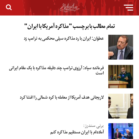
تمام مطالب با برچسب "مذاکره آمریکا با ایران"
عطوان: ایران با رد مذاکره سیلی محکمی به ترامپ زد
فرمانده سپاه: آرزوی ترامپ چند دقیقه مذاکره با یک مقام ایرانی
است
لاریجانی هدف آمریکا از معامله با کره شمالی را افشا کرد
برنی سندرز:
آماده‌ام با ایران مستقیم مذاکره کنم