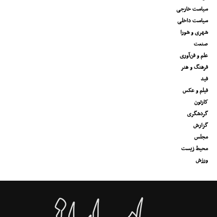
سیاست خارجی
سیاست داخلی
شهری و شورا
صنعت
علم و فن‌آوری
فرهنگ و هنر
فید
فیلم و عکس
کارتون
گردشگری
گزارش
مجلس
محیط زیست
ورزش