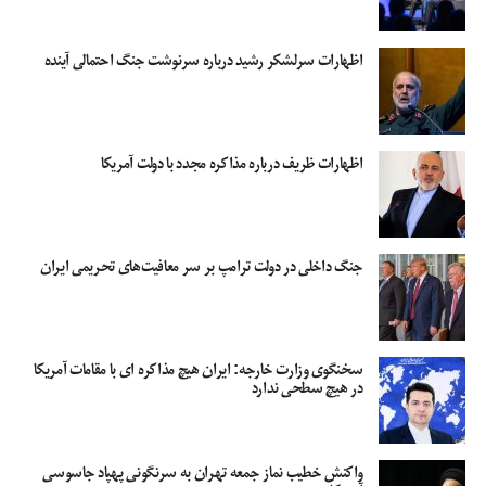
اظهارات سرلشکر رشید درباره سرنوشت جنگ احتمالی آینده
اظهارات ظریف درباره مذاکره مجدد با دولت آمریکا
جنگ داخلی در دولت ترامپ بر سر معافیت‌های تحریمی ایران
سخنگوی وزارت خارجه: ایران هیچ مذاکره ای با مقامات آمریکا
در هیچ سطحی ندارد
واکنش خطیب نماز جمعه تهران به سرنگونی پهپاد جاسوسی