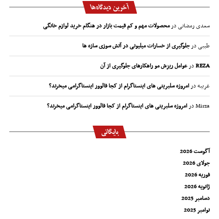
آخرین دیدگاه‌ها
سعدی رمضانی
در
محصولات مهم و کم قیمت بازار در هنگام خرید لوازم خانگی
طیبی
در
جلوگیری از خسارات میلیونی در آتش سوزی سازه ها
REZA
در
عوامل ریزش مو راهکارهای جلوگیری از آن
غریبه
در
امروزه سلبریتی های اینستاگرام از کجا فالوور اینستاگرامی میخرند؟
Mirza
در
امروزه سلبریتی های اینستاگرام از کجا فالوور اینستاگرامی میخرند؟
بایگانی
آگوست 2026
جولای 2026
فوریه 2026
ژانویه 2026
دسامبر 2025
نوامبر 2025