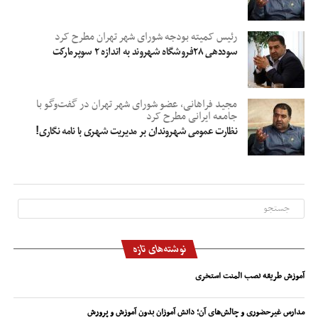
رئیس کمیته بودجه شورای شهر تهران مطرح کرد
سوددهی ۲۸فروشگاه شهروند به اندازه ۲ سوپرمارکت
مجید فراهانی، عضو شورای شهر تهران در گفت‌وگو با
جامعه ایرانی مطرح کرد
نظارت عمومی شهروندان بر مدیریت شهری با نامه نگاری!
نوشته‌های تازه
آموزش طریقه نصب المنت استخری
مدارس غیرحضوری و چالش‌های آن؛ دانش آموزان بدون آموزش و پرورش