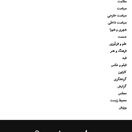
سلامت
سیاست
سیاست خارجی
سیاست داخلی
شهری و شورا
صنعت
علم و فن‌آوری
فرهنگ و هنر
فید
فیلم و عکس
کارتون
گردشگری
گزارش
مجلس
محیط زیست
ورزش