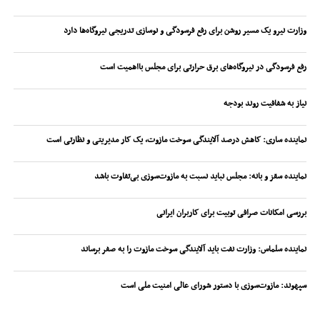
وزارت نیرو یک مسیر روشن برای رفع فرسودگی و نوسازی تدریجی نیروگاه‌ها دارد
رفع فرسودگی در نیروگاه‌های برق حرارتی برای مجلس بااهمیت است
نیاز به شفافیت روند بودجه
نماینده ساری: کاهش درصد آلایندگی سوخت مازوت، یک کار مدیریتی و نظارتی است
نماینده سقز و بانه: مجلس نباید نسبت به مازوت‌سوزی بی‌تفاوت باشد
بررسی امکانات صرافی توبیت برای کاربران ایرانی
نماینده سلماس: وزارت نفت باید آلایندگی سوخت مازوت را به صفر برساند
سپهوند:‌ مازوت‌سوزی با دستور شورای عالی امنیت ملی است