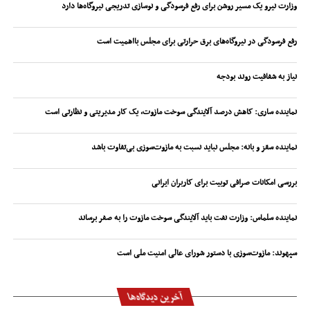
وزارت نیرو یک مسیر روشن برای رفع فرسودگی و نوسازی تدریجی نیروگاه‌ها دارد
رفع فرسودگی در نیروگاه‌های برق حرارتی برای مجلس بااهمیت است
نیاز به شفافیت روند بودجه
نماینده ساری: کاهش درصد آلایندگی سوخت مازوت، یک کار مدیریتی و نظارتی است
نماینده سقز و بانه: مجلس نباید نسبت به مازوت‌سوزی بی‌تفاوت باشد
بررسی امکانات صرافی توبیت برای کاربران ایرانی
نماینده سلماس: وزارت نفت باید آلایندگی سوخت مازوت را به صفر برساند
سپهوند:‌ مازوت‌سوزی با دستور شورای عالی امنیت ملی است
آخرین دیدگاه‌ها