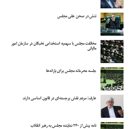
تنش در صحن علنی مجلس
مخالفت مجلس با سهمیه استخدامی نخبگان در سازمان امور
مالیاتی
جلسه محرمانه مجلس برای یارانه‌ها
عارف: مردم نقش برجسته‌ای در قانون اساسی دارند
نامه بیش از ۲۴۰ نماینده مجلس به رهبر انقلاب