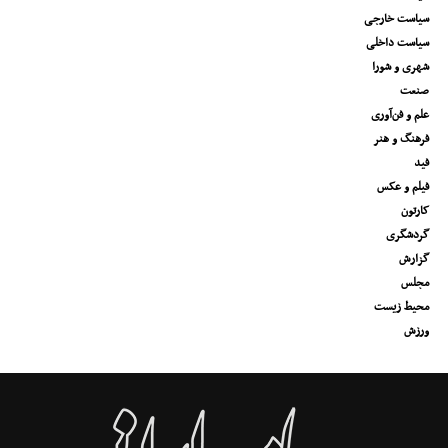
سیاست خارجی
سیاست داخلی
شهری و شورا
صنعت
علم و فن‌آوری
فرهنگ و هنر
فید
فیلم و عکس
کارتون
گردشگری
گزارش
مجلس
محیط زیست
ورزش