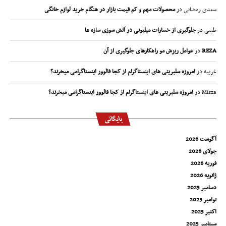
سعدی رمضانی
در
محصولات مهم و کم قیمت بازار در هنگام خرید لوازم خانگی
طیبی
در
جلوگیری از خسارات میلیونی در آتش سوزی سازه ها
REZA
در
عوامل ریزش مو راهکارهای جلوگیری از آن
غریبه
در
امروزه سلبریتی های اینستاگرام از کجا فالوور اینستاگرامی میخرند؟
Mirza
در
امروزه سلبریتی های اینستاگرام از کجا فالوور اینستاگرامی میخرند؟
بایگانی
آگوست 2026
جولای 2026
فوریه 2026
ژانویه 2026
دسامبر 2025
نوامبر 2025
اکتبر 2025
سپتامبر 2025