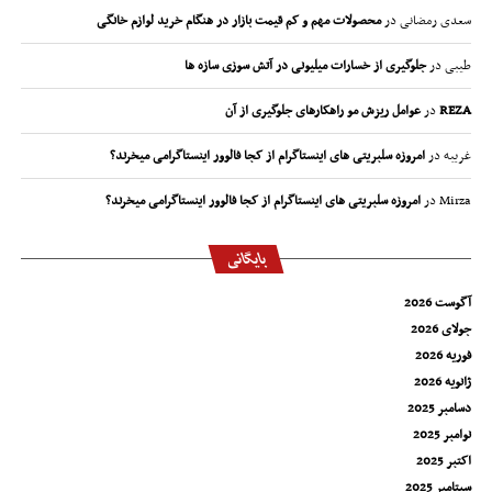
سعدی رمضانی
در
محصولات مهم و کم قیمت بازار در هنگام خرید لوازم خانگی
طیبی
در
جلوگیری از خسارات میلیونی در آتش سوزی سازه ها
REZA
در
عوامل ریزش مو راهکارهای جلوگیری از آن
غریبه
در
امروزه سلبریتی های اینستاگرام از کجا فالوور اینستاگرامی میخرند؟
Mirza
در
امروزه سلبریتی های اینستاگرام از کجا فالوور اینستاگرامی میخرند؟
بایگانی
آگوست 2026
جولای 2026
فوریه 2026
ژانویه 2026
دسامبر 2025
نوامبر 2025
اکتبر 2025
سپتامبر 2025