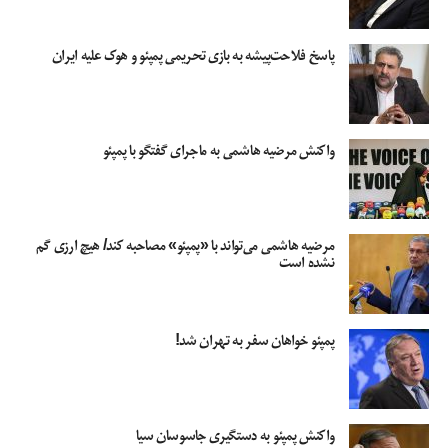
پاسخ فلاحت‌پیشه به بازی تحریمی پمپئو و هوک علیه ایران
واکنش مرضیه هاشمی به ماجرای گفتگو با پمپئو
مرضیه هاشمی می‌تواند با «پمپئو» مصاحبه کند/ هیچ ارزی گم
نشده است
پمپئو خواهان سفر به تهران شد!
واکنش پمپئو به دستگیری جاسوسان سیا