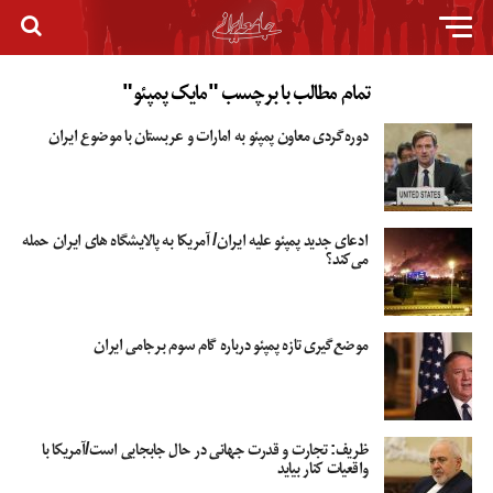
تمام مطالب با برچسب "مایک پمپئو"
دوره‌گردی معاون پمپئو به امارات و عربستان با موضوع ایران
ادعای جدید پمپئو علیه ایران/ آمریکا به پالایشگاه های ایران حمله
می‌کند؟
موضع‌گیری تازه پمپئو درباره گام سوم برجامی ایران
ظریف: تجارت و قدرت جهانی در حال جابجایی است/آمریکا با
واقعیات کنار بیاید