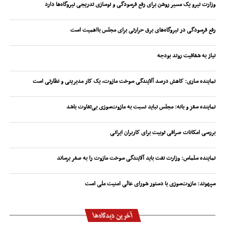
وزارت نیرو یک مسیر روشن برای رفع فرسودگی و نوسازی تدریجی نیروگاه‌ها دارد
رفع فرسودگی در نیروگاه‌های برق حرارتی برای مجلس بااهمیت است
نیاز به شفافیت روند بودجه
نماینده ساری: کاهش درصد آلایندگی سوخت مازوت، یک کار مدیریتی و نظارتی است
نماینده سقز و بانه: مجلس نباید نسبت به مازوت‌سوزی بی‌تفاوت باشد
بررسی امکانات صرافی توبیت برای کاربران ایرانی
نماینده سلماس: وزارت نفت باید آلایندگی سوخت مازوت را به صفر برساند
سپهوند:‌ مازوت‌سوزی با دستور شورای عالی امنیت ملی است
آخرین دیدگاه‌ها