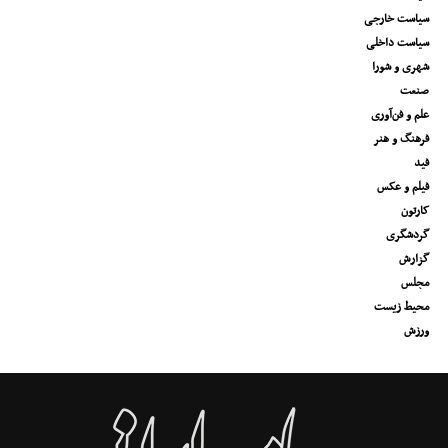
سیاست خارجی
سیاست داخلی
شهری و شورا
صنعت
علم و فن‌آوری
فرهنگ و هنر
فید
فیلم و عکس
کارتون
گردشگری
گزارش
مجلس
محیط زیست
ورزش