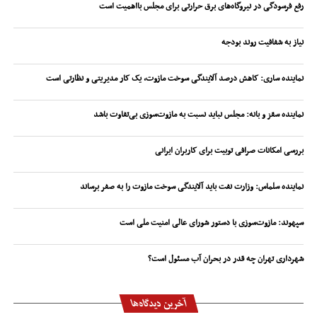
رفع فرسودگی در نیروگاه‌های برق حرارتی برای مجلس بااهمیت است
نیاز به شفافیت روند بودجه
نماینده ساری: کاهش درصد آلایندگی سوخت مازوت، یک کار مدیریتی و نظارتی است
نماینده سقز و بانه: مجلس نباید نسبت به مازوت‌سوزی بی‌تفاوت باشد
بررسی امکانات صرافی توبیت برای کاربران ایرانی
نماینده سلماس: وزارت نفت باید آلایندگی سوخت مازوت را به صفر برساند
سپهوند:‌ مازوت‌سوزی با دستور شورای عالی امنیت ملی است
شهرداری تهران چه قدر در بحران آب مسئول است؟
آخرین دیدگاه‌ها