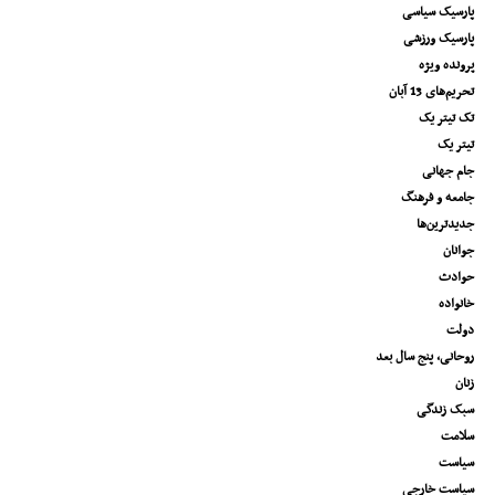
پارسیک سیاسی
پارسیک ورزشی
پرونده ویژه
تحریم‌های 13 آبان
تک تیتر یک
تیتر یک
جام جهانی
جامعه و فرهنگ
جدیدترین‌ها
جوانان
حوادث
خانواده
دولت
روحانی، پنج سال بعد
زنان
سبک زندگی
سلامت
سیاست
سیاست خارجی