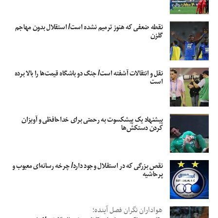
نقطه ضعفی که هنوز ترمیم نشده است/ استقلال بدون مهاجم
گلزن
نقل و انتقالات آشفته است/ جنگ دو باشگاه قیمت‌ها را بالا برده
است
پیشنهاد یک پیشکسوت به رحمتی برای خداحافظی و آویزان
کردن دستکش‌ها
نقص بزرگی که در استقلال وجود دارد/ چرخه رسانه‌ای معیوب و
پرحاشیه
هواداران نگران فصل آینده؛