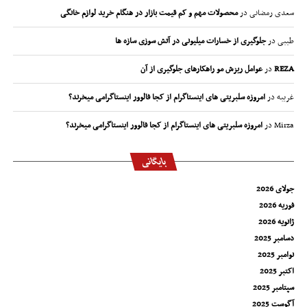
سعدی رمضانی
در
محصولات مهم و کم قیمت بازار در هنگام خرید لوازم خانگی
طیبی
در
جلوگیری از خسارات میلیونی در آتش سوزی سازه ها
REZA
در
عوامل ریزش مو راهکارهای جلوگیری از آن
غریبه
در
امروزه سلبریتی های اینستاگرام از کجا فالوور اینستاگرامی میخرند؟
Mirza
در
امروزه سلبریتی های اینستاگرام از کجا فالوور اینستاگرامی میخرند؟
بایگانی
جولای 2026
فوریه 2026
ژانویه 2026
دسامبر 2025
نوامبر 2025
اکتبر 2025
سپتامبر 2025
آگوست 2025