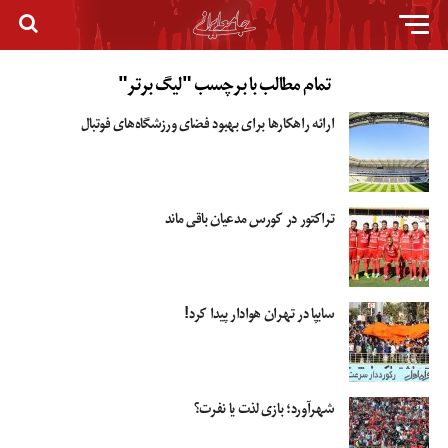
تمام مطالب با برچسب "لیگ برتر"
ارائه راهکارها برای بهبود فضای ورزشگاه‌های فوتبال
تراکتور در کورس مدعیان باقی ماند
سایپا در تهران هوادار پیدا کرد!
شهرآورد؛ بازی لذت یا نفرت؟