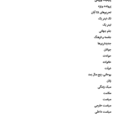
پارسیک ورزشی
پرونده ویژه
تحریم‌های 13 آبان
تک تیتر یک
تیتر یک
جام جهانی
جامعه و فرهنگ
جدیدترین‌ها
جوانان
حوادث
خانواده
دولت
روحانی، پنج سال بعد
زنان
سبک زندگی
سلامت
سیاست
سیاست خارجی
سیاست داخلی