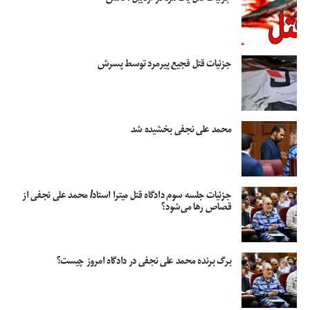
جزئیات قتل فجیع پیرمرد توسط پسرش
محمد علی نجفی بخشیده شد
جزئیات جلسه سوم دادگاه قتل میترا استاد/ محمد علی نجفی از
قصاص رها می‌شود؟
برگ برنده محمد علی نجفی در دادگاه امروز چیست؟