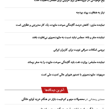
رفع فرسودگی در نیروگاه‌های برق حرارتی برای مجلس بااهمیت است
نیاز به شفافیت روند بودجه
نماینده ساری: کاهش درصد آلایندگی سوخت مازوت، یک کار مدیریتی و نظارتی است
نماینده سقز و بانه: مجلس نباید نسبت به مازوت‌سوزی بی‌تفاوت باشد
بررسی امکانات صرافی توبیت برای کاربران ایرانی
نماینده سلماس: وزارت نفت باید آلایندگی سوخت مازوت را به صفر برساند
سپهوند:‌ مازوت‌سوزی با دستور شورای عالی امنیت ملی است
آخرین دیدگاه‌ها
سعدی رمضانی
در
محصولات مهم و کم قیمت بازار در هنگام خرید لوازم خانگی