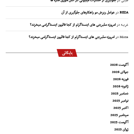
طیبی
در
جلوگیری از خسارات میلیونی در آتش سوزی سازه ها
REZA
در
عوامل ریزش مو راهکارهای جلوگیری از آن
غریبه
در
امروزه سلبریتی های اینستاگرام از کجا فالوور اینستاگرامی میخرند؟
Mirza
در
امروزه سلبریتی های اینستاگرام از کجا فالوور اینستاگرامی میخرند؟
بایگانی
آگوست 2026
جولای 2026
فوریه 2026
ژانویه 2026
دسامبر 2025
نوامبر 2025
اکتبر 2025
سپتامبر 2025
آگوست 2025
ژوئن 2025