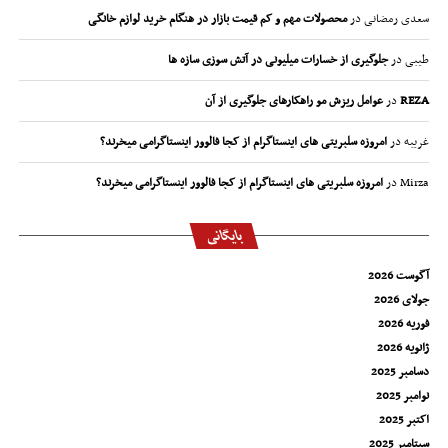
سعدی رمضانی
در
محصولات مهم و کم قیمت بازار در هنگام خرید لوازم خانگی
طیبی
در
جلوگیری از خسارات میلیونی در آتش سوزی سازه ها
REZA
در
عوامل ریزش مو راهکارهای جلوگیری از آن
غریبه
در
امروزه سلبریتی های اینستاگرام از کجا فالوور اینستاگرامی میخرند؟
Mirza
در
امروزه سلبریتی های اینستاگرام از کجا فالوور اینستاگرامی میخرند؟
بایگانی
آگوست 2026
جولای 2026
فوریه 2026
ژانویه 2026
دسامبر 2025
نوامبر 2025
اکتبر 2025
سپتامبر 2025