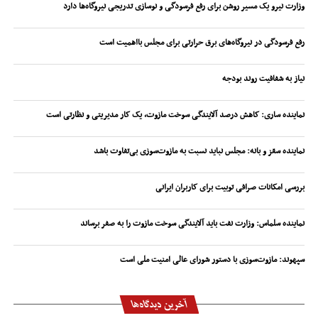
وزارت نیرو یک مسیر روشن برای رفع فرسودگی و نوسازی تدریجی نیروگاه‌ها دارد
رفع فرسودگی در نیروگاه‌های برق حرارتی برای مجلس بااهمیت است
نیاز به شفافیت روند بودجه
نماینده ساری: کاهش درصد آلایندگی سوخت مازوت، یک کار مدیریتی و نظارتی است
نماینده سقز و بانه: مجلس نباید نسبت به مازوت‌سوزی بی‌تفاوت باشد
بررسی امکانات صرافی توبیت برای کاربران ایرانی
نماینده سلماس: وزارت نفت باید آلایندگی سوخت مازوت را به صفر برساند
سپهوند:‌ مازوت‌سوزی با دستور شورای عالی امنیت ملی است
آخرین دیدگاه‌ها