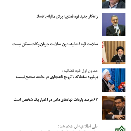
راهکار جدید قوه قضاییه برای مقابله با فساد
سلامت قوه قضاییه بدون سلامت جریان وکالت ممکن نیست
معاون اول قوه قضائیه:
برخورد منفعلانه با ترویج ناهنجاری‌ در جامعه صحیح نیست
۶۳ درصد واردات نهادهای دامی در اختیار یک شخص است
طی اطلاعیه‌ای علام شد؛