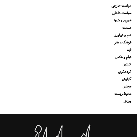
سیاست خارجی
سیاست داخلی
شهری و شورا
صنعت
علم و فن‌آوری
فرهنگ و هنر
فید
فیلم و عکس
کارتون
گردشگری
گزارش
مجلس
محیط زیست
ورزش