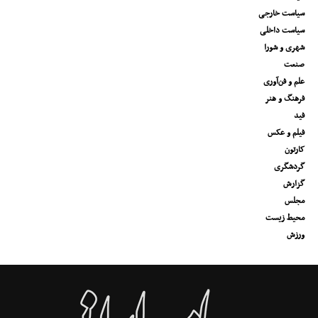
سیاست خارجی
سیاست داخلی
شهری و شورا
صنعت
علم و فن‌آوری
فرهنگ و هنر
فید
فیلم و عکس
کارتون
گردشگری
گزارش
مجلس
محیط زیست
ورزش