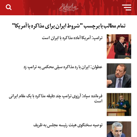
تمام مطالب با برچسب "شروط ایران برای مذاکره با آمریکا"
ترامپ: آمریکا آماده مذاکره با ایران است
عطوان: ایران با رد مذاکره سیلی محکمی به ترامپ زد
فرمانده سپاه: آرزوی ترامپ چند دقیقه مذاکره با یک مقام ایرانی
است
توصیه سخنگوی هیئت رئیسه مجلس به ظریف