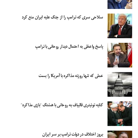
سلاحی سری که ترامپ را از جنگ علیه ایران منع کرد
پاسخ واعظی به احتمال دیدار روحانی با ترامپ
عملی که تنها روزنه مذاکره با آمریکا را بست
کنایه توئیتری قالیباف به روحانی با هشتگ “بازی مذاکره”
بروز اختلاف در دولت ترامپ بر سر ایران