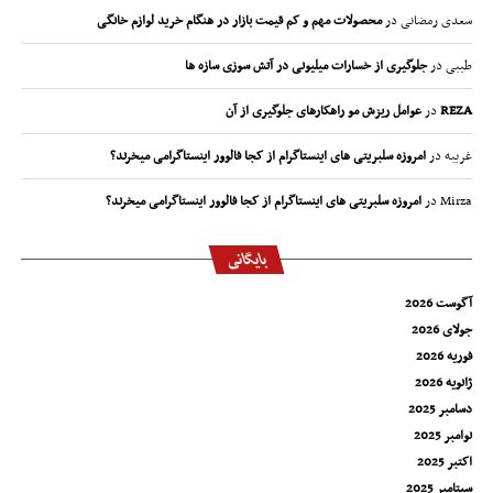
سعدی رمضانی
در
محصولات مهم و کم قیمت بازار در هنگام خرید لوازم خانگی
طیبی
در
جلوگیری از خسارات میلیونی در آتش سوزی سازه ها
REZA
در
عوامل ریزش مو راهکارهای جلوگیری از آن
غریبه
در
امروزه سلبریتی های اینستاگرام از کجا فالوور اینستاگرامی میخرند؟
Mirza
در
امروزه سلبریتی های اینستاگرام از کجا فالوور اینستاگرامی میخرند؟
بایگانی
آگوست 2026
جولای 2026
فوریه 2026
ژانویه 2026
دسامبر 2025
نوامبر 2025
اکتبر 2025
سپتامبر 2025