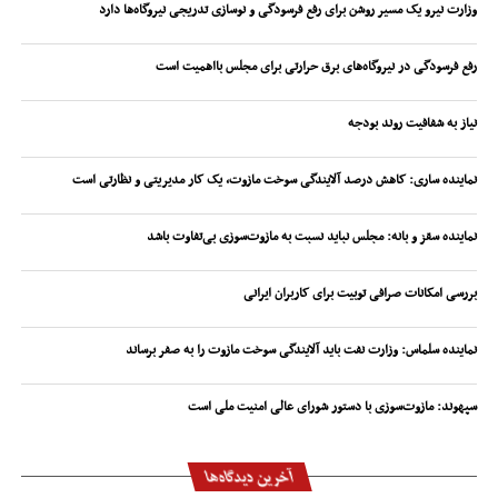
وزارت نیرو یک مسیر روشن برای رفع فرسودگی و نوسازی تدریجی نیروگاه‌ها دارد
رفع فرسودگی در نیروگاه‌های برق حرارتی برای مجلس بااهمیت است
نیاز به شفافیت روند بودجه
نماینده ساری: کاهش درصد آلایندگی سوخت مازوت، یک کار مدیریتی و نظارتی است
نماینده سقز و بانه: مجلس نباید نسبت به مازوت‌سوزی بی‌تفاوت باشد
بررسی امکانات صرافی توبیت برای کاربران ایرانی
نماینده سلماس: وزارت نفت باید آلایندگی سوخت مازوت را به صفر برساند
سپهوند:‌ مازوت‌سوزی با دستور شورای عالی امنیت ملی است
آخرین دیدگاه‌ها