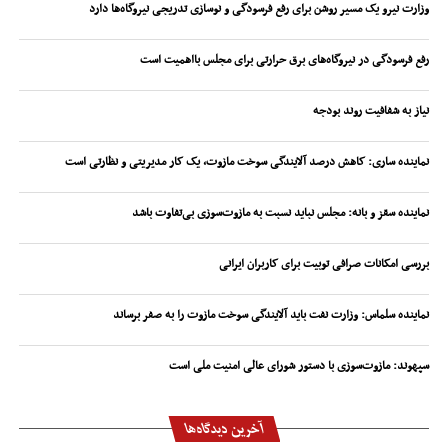
وزارت نیرو یک مسیر روشن برای رفع فرسودگی و نوسازی تدریجی نیروگاه‌ها دارد
رفع فرسودگی در نیروگاه‌های برق حرارتی برای مجلس بااهمیت است
نیاز به شفافیت روند بودجه
نماینده ساری: کاهش درصد آلایندگی سوخت مازوت، یک کار مدیریتی و نظارتی است
نماینده سقز و بانه: مجلس نباید نسبت به مازوت‌سوزی بی‌تفاوت باشد
بررسی امکانات صرافی توبیت برای کاربران ایرانی
نماینده سلماس: وزارت نفت باید آلایندگی سوخت مازوت را به صفر برساند
سپهوند:‌ مازوت‌سوزی با دستور شورای عالی امنیت ملی است
آخرین دیدگاه‌ها