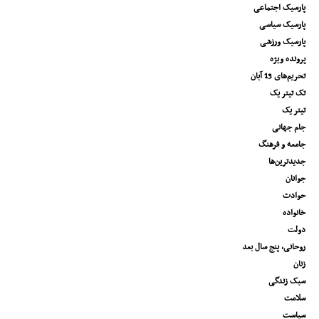
پارسیک اجتماعی
پارسیک سیاسی
پارسیک ورزشی
پرونده ویژه
تحریم‌های 13 آبان
تک تیتر یک
تیتر یک
جام جهانی
جامعه و فرهنگ
جدیدترین‌ها
جوانان
حوادث
خانواده
دولت
روحانی، پنج سال بعد
زنان
سبک زندگی
سلامت
سیاست