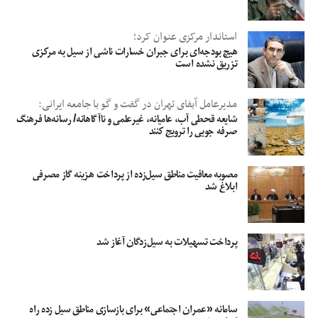
استاندار مرکزی عنوان کرد؛
هیچ بودجه‌ای برای جبران خسارات ناشی از سیل به مرکزی
تزریق نشده است
مدیرعامل آبفای تهران در گفت و گو با جامعه ایرانی:
شایعه قحطی آب، عامیانه، غیرعلمی و ناآگاهانه/ رسانه‌ها فرهنگ
صرفه جویی را ترویج کنند
مصوبه معافیت مناطق سیل‌زده از پرداخت هزینه گاز مصرفی
ابلاغ شد
پرداخت تسهیلات به سیل‌زدگان آغاز شد
سامانه «عمران اجتماعی» برای بازسازی مناطق سیل زده راه