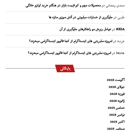
سعدی رمضانی
در
محصولات مهم و کم قیمت بازار در هنگام خرید لوازم خانگی
طیبی
در
جلوگیری از خسارات میلیونی در آتش سوزی سازه ها
REZA
در
عوامل ریزش مو راهکارهای جلوگیری از آن
غریبه
در
امروزه سلبریتی های اینستاگرام از کجا فالوور اینستاگرامی میخرند؟
Mirza
در
امروزه سلبریتی های اینستاگرام از کجا فالوور اینستاگرامی میخرند؟
بایگانی
آگوست 2026
جولای 2026
فوریه 2026
ژانویه 2026
دسامبر 2025
نوامبر 2025
اکتبر 2025
سپتامبر 2025