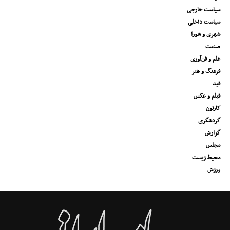
سیاست خارجی
سیاست داخلی
شهری و شورا
صنعت
علم و فن‌آوری
فرهنگ و هنر
فید
فیلم و عکس
کارتون
گردشگری
گزارش
مجلس
محیط زیست
ورزش