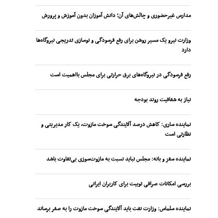
مدارس غیرحضوری و چالش‌های آن؛ دانش آموزان بدون آموزش و پرورش
وزارت نیرو یک مسیر روشن برای رفع فرسودگی و نوسازی تدریجی نیروگاه‌ها
دارد
رفع فرسودگی در نیروگاه‌های برق حرارتی برای مجلس بااهمیت است
نیاز به شفافیت روند بودجه
نماینده ساری: کاهش درصد آلایندگی سوخت مازوت، یک کار مدیریتی و
نظارتی است
نماینده سقز و بانه: مجلس نباید نسبت به مازوت‌سوزی بی‌تفاوت باشد
بررسی امکانات صرافی توبیت برای کاربران ایرانی
نماینده سلماس: وزارت نفت باید آلایندگی سوخت مازوت را به صفر برساند