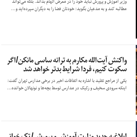
وزیر آموزش و پرورش نباید خود را در معرض اتهام بداند. بلکه می‌تواند
مطالبه کند و به مدعیان بگوید: خودتان فضا را به دیگران سپرده‌اید و...
واکنش آیت‌الله مکارم به ترانه ساسی مانکن/اگر
سکوت کنیم، فردا شرایط بدتر خواهد شد
یکی از مراجع تقلید با اشاره به اتفاقات اخیر در برخی مدارس تهران گفت:
اینکه سرودی سخیف و رکیک در مدارس توسط بچه‌ها و نونهالان خوانده...
ابلاغیه جدید وزارت آموزش و پرورش/ تک خوانی