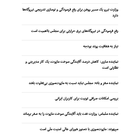
وزارت نیرو یک مسیر روشن برای رفع فرسودگی و نوسازی تدریجی نیروگاه‌ها
دارد
رفع فرسودگی در نیروگاه‌های برق حرارتی برای مجلس بااهمیت است
نیاز به شفافیت روند بودجه
نماینده ساری: کاهش درصد آلایندگی سوخت مازوت، یک کار مدیریتی و
نظارتی است
نماینده سقز و بانه: مجلس نباید نسبت به مازوت‌سوزی بی‌تفاوت باشد
بررسی امکانات صرافی توبیت برای کاربران ایرانی
نماینده سلماس: وزارت نفت باید آلایندگی سوخت مازوت را به صفر برساند
سپهوند:‌ مازوت‌سوزی با دستور شورای عالی امنیت ملی است