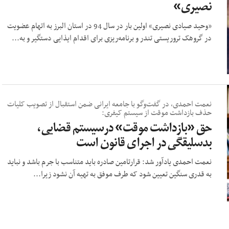
نصیری»
«وحید صیادی نصیری» اولین بار در سال 94 در استان البرز به اتهام عضویت
در گروهک تروریستی تندر و برنامه‏‌ریزی برای اقدام ایذایی دستگیر و به...
نعمت احمدی، در گفت‌وگو با جامعه ایرانی ضمن استقبال از تصویب کلیات
حذف بازداشت موقت از سیستم کیفری:
حق «بازداشت موقت» درسیستم قضایی،
بدسلیقگی در اجرای قانون است
نعمت احمدی یادآور شد: قرارتامین صادره باید متناسب با جرم باشد و نباید
به قدری سنگین تعیین شود که طرف موفق به تهیه آن نشود زیرا...