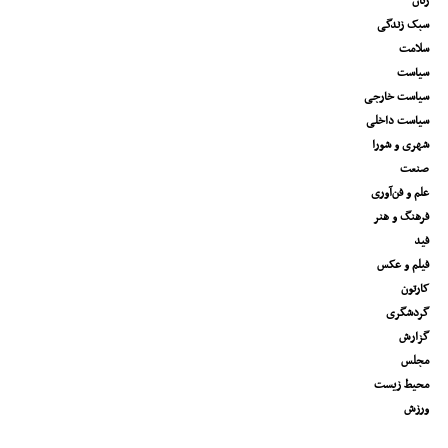
زنان
سبک زندگی
سلامت
سیاست
سیاست خارجی
سیاست داخلی
شهری و شورا
صنعت
علم و فن‌آوری
فرهنگ و هنر
فید
فیلم و عکس
کارتون
گردشگری
گزارش
مجلس
محیط زیست
ورزش