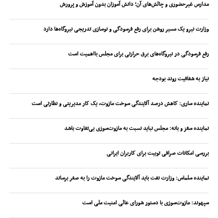
مدارس غیرحضوری و چالش‌های آن؛ دانش آموزان بدون آموزش و پرورش
وزارت نیرو یک مسیر روشن برای رفع فرسودگی و نوسازی تدریجی نیروگاه‌ها دارد
رفع فرسودگی در نیروگاه‌های برق حرارتی برای مجلس بااهمیت است
نیاز به شفافیت روند بودجه
نماینده ساری: کاهش درصد آلایندگی سوخت مازوت، یک کار مدیریتی و نظارتی است
نماینده سقز و بانه: مجلس نباید نسبت به مازوت‌سوزی بی‌تفاوت باشد
بررسی امکانات صرافی توبیت برای کاربران ایرانی
نماینده سلماس: وزارت نفت باید آلایندگی سوخت مازوت را به صفر برساند
سپهوند:‌ مازوت‌سوزی با دستور شورای عالی امنیت ملی است