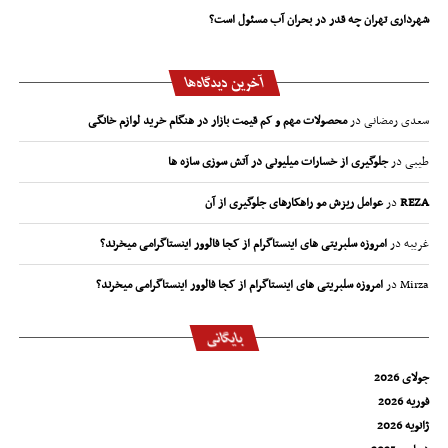
شهرداری تهران چه قدر در بحران آب مسئول است؟
آخرین دیدگاه‌ها
سعدی رمضانی
در
محصولات مهم و کم قیمت بازار در هنگام خرید لوازم خانگی
طیبی
در
جلوگیری از خسارات میلیونی در آتش سوزی سازه ها
REZA
در
عوامل ریزش مو راهکارهای جلوگیری از آن
غریبه
در
امروزه سلبریتی های اینستاگرام از کجا فالوور اینستاگرامی میخرند؟
Mirza
در
امروزه سلبریتی های اینستاگرام از کجا فالوور اینستاگرامی میخرند؟
بایگانی
جولای 2026
فوریه 2026
ژانویه 2026