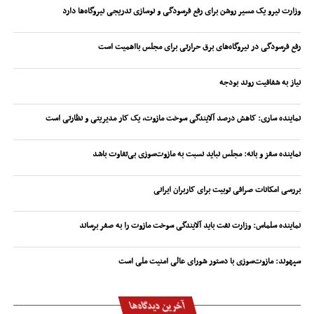
وزارت نیرو یک مسیر روشن برای رفع فرسودگی و نوسازی تدریجی نیروگاه‌ها دارد
رفع فرسودگی در نیروگاه‌های برق حرارتی برای مجلس بااهمیت است
نیاز به شفافیت روند بودجه
نماینده ساری: کاهش درصد آلایندگی سوخت مازوت، یک کار مدیریتی و نظارتی است
نماینده سقز و بانه: مجلس نباید نسبت به مازوت‌سوزی بی‌تفاوت باشد
بررسی امکانات صرافی توبیت برای کاربران ایرانی
نماینده سلماس: وزارت نفت باید آلایندگی سوخت مازوت را به صفر برساند
سپهوند:‌ مازوت‌سوزی با دستور شورای عالی امنیت ملی است
آخرین دیدگاه‌ها