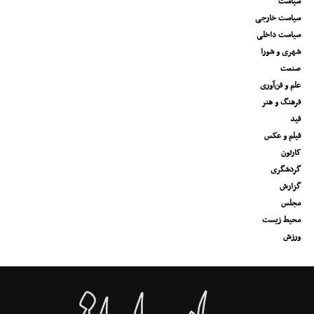
سیاست
سیاست خارجی
سیاست داخلی
شهری و شورا
صنعت
علم و فن‌آوری
فرهنگ و هنر
فید
فیلم و عکس
کارتون
گردشگری
گزارش
مجلس
محیط زیست
ورزش