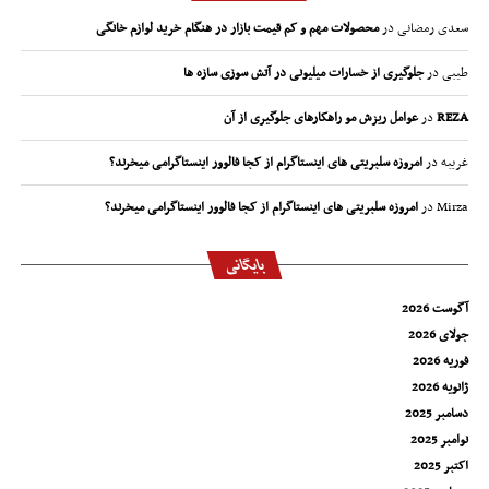
سعدی رمضانی
در
محصولات مهم و کم قیمت بازار در هنگام خرید لوازم خانگی
طیبی
در
جلوگیری از خسارات میلیونی در آتش سوزی سازه ها
REZA
در
عوامل ریزش مو راهکارهای جلوگیری از آن
غریبه
در
امروزه سلبریتی های اینستاگرام از کجا فالوور اینستاگرامی میخرند؟
Mirza
در
امروزه سلبریتی های اینستاگرام از کجا فالوور اینستاگرامی میخرند؟
بایگانی
آگوست 2026
جولای 2026
فوریه 2026
ژانویه 2026
دسامبر 2025
نوامبر 2025
اکتبر 2025