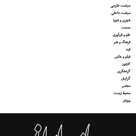
سیاست خارجی
سیاست داخلی
شهری و شورا
صنعت
علم و فن‌آوری
فرهنگ و هنر
فید
فیلم و عکس
کارتون
گردشگری
گزارش
مجلس
محیط زیست
ورزش