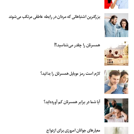
بزرگترین اشتباهاتی که مردان در رابطه عاطفی مرتکب می‌شوند
همسرتان را چقدر می‌شناسید؟!
لازم است رمز موبایل همسرتان را بدانید؟
آیا شما در برابر همسرتان کم آورده‌اید؟
معیارهای جوانان امروزی برای ازدواج