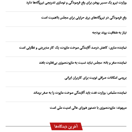
وزارت نیرو یک مسیر روشن برای رفع فرسودگی و نوسازی تدریجی نیروگاه‌ها دارد
رفع فرسودگی در نیروگاه‌های برق حرارتی برای مجلس بااهمیت است
نیاز به شفافیت روند بودجه
نماینده ساری: کاهش درصد آلایندگی سوخت مازوت، یک کار مدیریتی و نظارتی است
نماینده سقز و بانه: مجلس نباید نسبت به مازوت‌سوزی بی‌تفاوت باشد
بررسی امکانات صرافی توبیت برای کاربران ایرانی
نماینده سلماس: وزارت نفت باید آلایندگی سوخت مازوت را به صفر برساند
سپهوند:‌ مازوت‌سوزی با دستور شورای عالی امنیت ملی است
آخرین دیدگاه‌ها