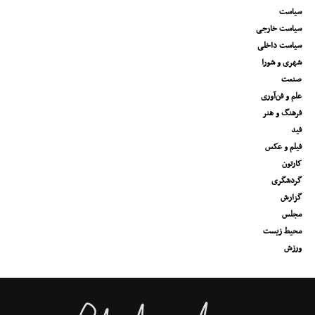
سیاست
سیاست خارجی
سیاست داخلی
شهری و شورا
صنعت
علم و فن‌آوری
فرهنگ و هنر
فید
فیلم و عکس
کارتون
گردشگری
گزارش
مجلس
محیط زیست
ورزش