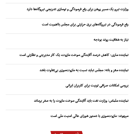
وزارت نیرو یک مسیر روشن برای رفع فرسودگی و نوسازی تدریجی نیروگاه‌ها دارد
رفع فرسودگی در نیروگاه‌های برق حرارتی برای مجلس بااهمیت است
نیاز به شفافیت روند بودجه
نماینده ساری: کاهش درصد آلایندگی سوخت مازوت، یک کار مدیریتی و نظارتی است
نماینده سقز و بانه: مجلس نباید نسبت به مازوت‌سوزی بی‌تفاوت باشد
بررسی امکانات صرافی توبیت برای کاربران ایرانی
نماینده سلماس: وزارت نفت باید آلایندگی سوخت مازوت را به صفر برساند
سپهوند:‌ مازوت‌سوزی با دستور شورای عالی امنیت ملی است