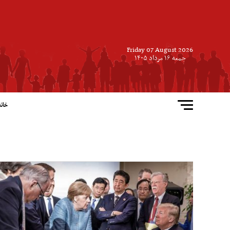
Friday 07 August 2026
جمعه ۱۶ مرداد ۱۴۰۵
خانه