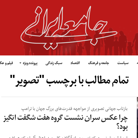
سیاست
جامعه و فرهنگ
اقتصاد
سبک زندگی
پرونده ویژه
فیلم و ع
تمام مطالب با برچسب "تصویر"
بازتاب جهانی تصویری از مواجهه قدرت‌های بزرگ جهان با ترامپ
چرا عکس سران نشست گروه هفت شگفت انگیز
بود؟