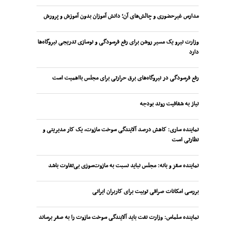
مدارس غیرحضوری و چالش‌های آن؛ دانش آموزان بدون آموزش و پرورش
وزارت نیرو یک مسیر روشن برای رفع فرسودگی و نوسازی تدریجی نیروگاه‌ها
دارد
رفع فرسودگی در نیروگاه‌های برق حرارتی برای مجلس بااهمیت است
نیاز به شفافیت روند بودجه
نماینده ساری: کاهش درصد آلایندگی سوخت مازوت، یک کار مدیریتی و
نظارتی است
نماینده سقز و بانه: مجلس نباید نسبت به مازوت‌سوزی بی‌تفاوت باشد
بررسی امکانات صرافی توبیت برای کاربران ایرانی
نماینده سلماس: وزارت نفت باید آلایندگی سوخت مازوت را به صفر برساند