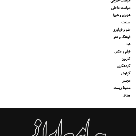
سیاست خارجی
سیاست داخلی
شهری و شورا
صنعت
علم و فن‌آوری
فرهنگ و هنر
فید
فیلم و عکس
کارتون
گردشگری
گزارش
مجلس
محیط زیست
ورزش