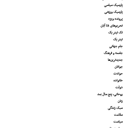
پارسیک سیاسی
پارسیک ورزشی
پرونده ویژه
تحریم‌های 13 آبان
تک تیتر یک
تیتر یک
جام جهانی
جامعه و فرهنگ
جدیدترین‌ها
جوانان
حوادث
خانواده
دولت
روحانی، پنج سال بعد
زنان
سبک زندگی
سلامت
سیاست