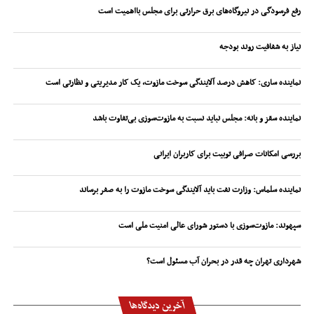
رفع فرسودگی در نیروگاه‌های برق حرارتی برای مجلس بااهمیت است
نیاز به شفافیت روند بودجه
نماینده ساری: کاهش درصد آلایندگی سوخت مازوت، یک کار مدیریتی و نظارتی است
نماینده سقز و بانه: مجلس نباید نسبت به مازوت‌سوزی بی‌تفاوت باشد
بررسی امکانات صرافی توبیت برای کاربران ایرانی
نماینده سلماس: وزارت نفت باید آلایندگی سوخت مازوت را به صفر برساند
سپهوند:‌ مازوت‌سوزی با دستور شورای عالی امنیت ملی است
شهرداری تهران چه قدر در بحران آب مسئول است؟
آخرین دیدگاه‌ها