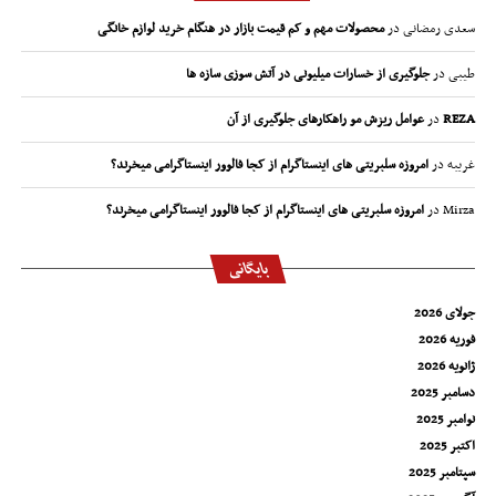
سعدی رمضانی
در
محصولات مهم و کم قیمت بازار در هنگام خرید لوازم خانگی
طیبی
در
جلوگیری از خسارات میلیونی در آتش سوزی سازه ها
REZA
در
عوامل ریزش مو راهکارهای جلوگیری از آن
غریبه
در
امروزه سلبریتی های اینستاگرام از کجا فالوور اینستاگرامی میخرند؟
Mirza
در
امروزه سلبریتی های اینستاگرام از کجا فالوور اینستاگرامی میخرند؟
بایگانی
جولای 2026
فوریه 2026
ژانویه 2026
دسامبر 2025
نوامبر 2025
اکتبر 2025
سپتامبر 2025