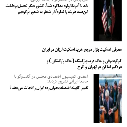
باید با آمریکا وارد مذاکره شد/ کشور دیگر تحمل پرداخت
این‌همه هزینه را ندارد/ از شعار به شعور برگردیم
مهریه
وکیل
معرفی اسکیت بازار مرجع خرید اسکیت ارزان در ایران
کرکره برقی و جک درب پارکینگ ( جک پارکینگی ) و
دزدگیر اماکن در تهران و کرج
اعضای کمیسیون اقتصادی مجلس در گفت‌وگو با
جامعه ایرانی تشریح کردند:
تغییر کابینه اقتصاد بحران‌زده ایران را نجات می‌دهد؟