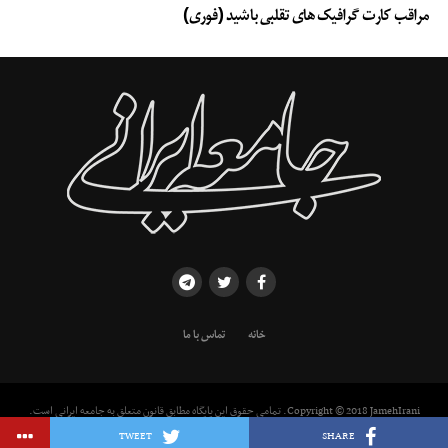
مراقب کارت گرافیک های تقلبی باشید (فوری)
خانه
تماس با ما
Copyright © 2018 JamehIrani. تمامی حقوق این پایگاه مطابق قانون متعلق به جامعه ایرانی است.
استفاده از مطالب با ذکر منبع بلامانع است.
TWEET
SHARE