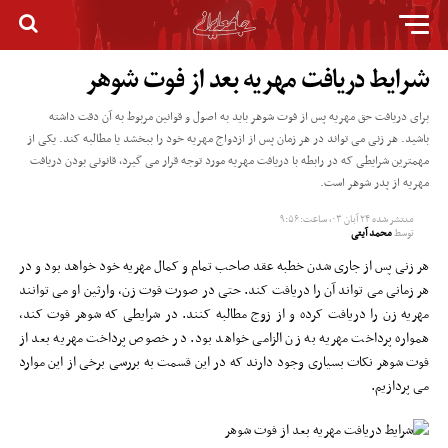
شرایط دریافت مهریه بعد از فوت شوهر
برای دریافت حق مهریه پس از فوت شوهر باید به اصول و قوانین مربوط به آن دقت داشته
باشید. هر زنی می تواند در هر زمان پس از ازدواج مهریه خود را ببخشد یا مطالبه کند. یکی از
مهمترین شرایطی که در رابطه با دریافت مهریه مورد توجه قرار می گیرد، قانونی بودن دریافت
مهریه از پدر شوهر است.
منتشر شده
۲۴ آبان ۰۳, ساعت: ۹:۵۶
توسط
محمد آیتی
هر زنی پس از جاری شدن خطبه عقد صاحب تمام و کمال مهریه خود خواهد بود و در
هر زمانی می تواند آن را دریافت کند. حتی در صورت فوت زن، وارثین او می توانند
مهریه زن را دریافت کرده و از زوج مطالبه کنند. در شرایطی که شوهر فوت کند،
همواره پرداخت مهریه به زن الزامی خواهد بود. در خصوص پرداخت مهریه بعد از
فوت شوهر نکات بسیاری وجود دارند که در این قسمت به بررسی برخی از این موارد
می پردازیم.