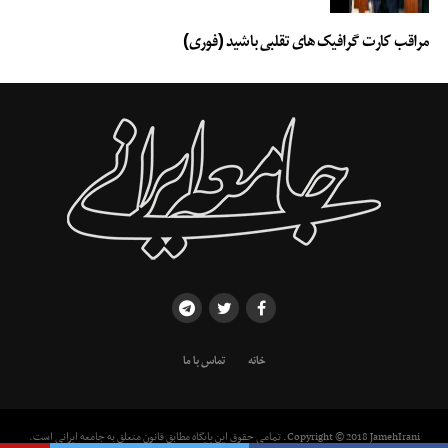
مراقب کارت گرافیک های تقلبی باشید (فوری)
خانه
تماس با ما
Copyright © 2018 JamehIrani. تمامی حقوق این پایگاه مطابق قانون متعلق به جامعه ایرانی است.