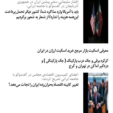
افشار سلیمانی، سفیر پیشین ایران در جمهوری
آذربایجان در گفت‌وگو با جامعه ایرانی:
باید با آمریکا وارد مذاکره شد/ کشور دیگر تحمل پرداخت
این‌همه هزینه را ندارد/ از شعار به شعور برگردیم
معرفی اسکیت بازار مرجع خرید اسکیت ارزان در ایران
کرکره برقی و جک درب پارکینگ ( جک پارکینگی ) و
دزدگیر اماکن در تهران و کرج
اعضای کمیسیون اقتصادی مجلس در گفت‌وگو با
جامعه ایرانی تشریح کردند:
تغییر کابینه اقتصاد بحران‌زده ایران را نجات می‌دهد؟