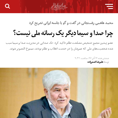
محمد هاشمی رفسنجانی در گفت و گو با جامعه ایرانی تشریح کرد
چرا صدا و سیما دیگر یک رسانه ملی نیست؟
عضو پیشین مجمع تشخیص مصلحت نظام تاکید کرد: تک صدایی در مدیریت صدا و سیما سبب
شده شخصیت‌های ملی که عمرشان را در خدمت انقلاب و نظام بودند، ممنوع التصویر شوند.
منتشر شده
۱۲ آذر ۹۷, ساعت: ۹:۳۲
توسط
علیرضا اصغرزاده