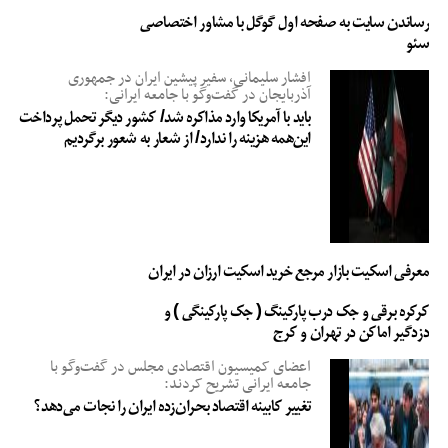
رساندن سایت به صفحه اول گوگل با مشاور اختصاصی
سئو
افشار سلیمانی، سفیر پیشین ایران در جمهوری
آذربایجان در گفت‌وگو با جامعه ایرانی:
باید با آمریکا وارد مذاکره شد/ کشور دیگر تحمل پرداخت
این‌همه هزینه را ندارد/ از شعار به شعور برگردیم
معرفی اسکیت بازار مرجع خرید اسکیت ارزان در ایران
کرکره برقی و جک درب پارکینگ ( جک پارکینگی ) و
دزدگیر اماکن در تهران و کرج
اعضای کمیسیون اقتصادی مجلس در گفت‌وگو با
جامعه ایرانی تشریح کردند:
تغییر کابینه اقتصاد بحران‌زده ایران را نجات می‌دهد؟