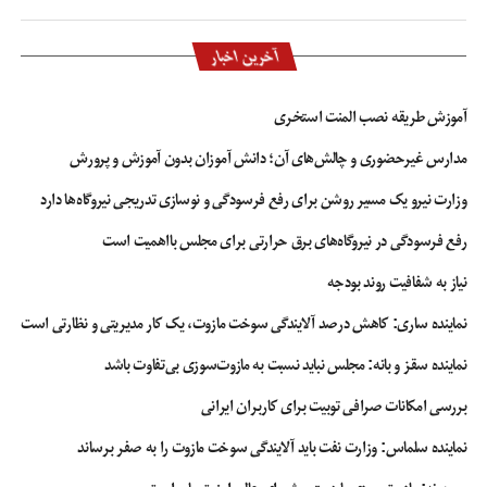
آخرین اخبار
آموزش طریقه نصب المنت استخری
مدارس غیرحضوری و چالش‌های آن؛ دانش آموزان بدون آموزش و پرورش
وزارت نیرو یک مسیر روشن برای رفع فرسودگی و نوسازی تدریجی نیروگاه‌ها دارد
رفع فرسودگی در نیروگاه‌های برق حرارتی برای مجلس بااهمیت است
نیاز به شفافیت روند بودجه
نماینده ساری: کاهش درصد آلایندگی سوخت مازوت، یک کار مدیریتی و نظارتی است
نماینده سقز و بانه: مجلس نباید نسبت به مازوت‌سوزی بی‌تفاوت باشد
بررسی امکانات صرافی توبیت برای کاربران ایرانی
نماینده سلماس: وزارت نفت باید آلایندگی سوخت مازوت را به صفر برساند