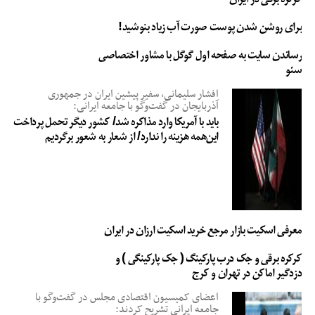
برای روشن شدن پوست صورت آب زیاد بنوشید!
رساندن سایت به صفحه اول گوگل با مشاور اختصاصی
سئو
افشار سلیمانی، سفیر پیشین ایران در جمهوری
آذربایجان در گفت‌وگو با جامعه ایرانی:
باید با آمریکا وارد مذاکره شد/ کشور دیگر تحمل پرداخت
این‌همه هزینه را ندارد/ از شعار به شعور برگردیم
معرفی اسکیت بازار مرجع خرید اسکیت ارزان در ایران
کرکره برقی و جک درب پارکینگ ( جک پارکینگی ) و
دزدگیر اماکن در تهران و کرج
اعضای کمیسیون اقتصادی مجلس در گفت‌وگو با
جامعه ایرانی تشریح کردند: