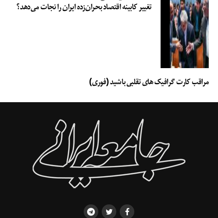
تغییر کابینه اقتصاد بحران‌زده ایران را نجات می‌دهد؟
مراقب کارت گرافیک های تقلبی باشید (فوری)