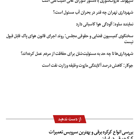
سپهوند:‌ مازوت‌سوزی با دستور شورای عالی امنیت ملی است
شهرداری تهران چه قدر در بحران آب مسئول است؟
نماینده ساوه: آلودگی هوا کاسبانی دارد
سخنگوی کمیسیون قضایی و حقوقی مجلس: روند اجرای قانون هوای پاک قابل قبول
نیست
شهرداری‌ها تا چه حد به مسئولیت‌شان برای حفاظت از مردم عمل کرده‌اند؟
جوکار: کاهش درصد آلایندگی مازوت وظیفه وزارت نفت است
از دست ندهید
بررسی انواع کرکره برقی و بهترین سرویس تعمیرات
کرکره برقی در ایران