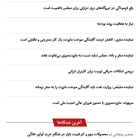
رفع فرسودگی در نیروگاه‌های برق حرارتی برای مجلس بااهمیت است
نیاز به شفافیت روند بودجه
نماینده ساری: کاهش درصد آلایندگی سوخت مازوت، یک کار مدیریتی و نظارتی است
نماینده سقز و بانه: مجلس نباید نسبت به مازوت‌سوزی بی‌تفاوت باشد
بررسی امکانات صرافی توبیت برای کاربران ایرانی
نماینده سلماس: وزارت نفت باید آلایندگی سوخت مازوت را به صفر برساند
سپهوند:‌ مازوت‌سوزی با دستور شورای عالی امنیت ملی است
آخرین دیدگاه‌ها
سعدی رمضانی
در
محصولات مهم و کم قیمت بازار در هنگام خرید لوازم خانگی