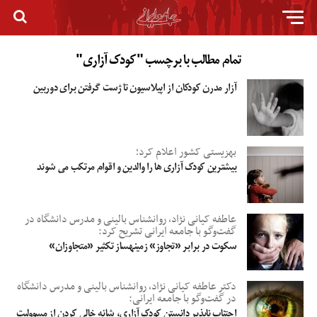
تمام مطالب با برچسب "کودک آزاری"
آزار مدرن کودکان از اپیلاسیون تا ژست گرفتن برای دوربین
بهزیستی کشور اعلام کرد؛
بیشترین کودک آزاری ها را والدین و اقوام مرتکب می شوند
عاطفه کیانی نژاد، روانشناس بالینی و مدرس دانشگاه در
گفت‌وگو با جامعه ایرانی تشریح کرد:
سکوت در برابر «تجاوز» زمینه‎ساز تکثیر «متجاوزان»
دکتر عاطفه کیانی نژاد، روانشناس بالینی و مدرس دانشگاه
در گفت‌وگو با جامعه ایرانی:
اجتناب ناپذیر دانستن کودک آزاری، شانه خالی کردن از مسوولیت