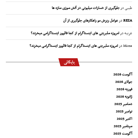
طیبی
در
جلوگیری از خسارات میلیونی در آتش سوزی سازه ها
REZA
در
عوامل ریزش مو راهکارهای جلوگیری از آن
غریبه
در
امروزه سلبریتی های اینستاگرام از کجا فالوور اینستاگرامی میخرند؟
Mirza
در
امروزه سلبریتی های اینستاگرام از کجا فالوور اینستاگرامی میخرند؟
بایگانی
آگوست 2026
جولای 2026
فوریه 2026
ژانویه 2026
دسامبر 2025
نوامبر 2025
اکتبر 2025
سپتامبر 2025
آگوست 2025