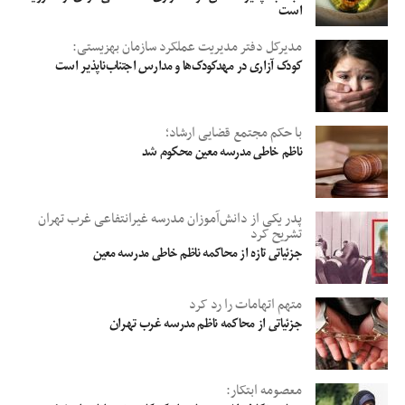
است
مدیرکل دفتر مدیریت عملکرد سازمان بهزیستی:
کودک آزاری در مهدکودک‌ها و مدارس اجتناب‌ناپذیر است
با حکم مجتمع قضایی ارشاد؛
ناظم خاطی مدرسه معین محکوم شد
پدر یکی از دانش‌آموزان مدرسه غیرانتفاعی غرب تهران
تشریح کرد
جزئیاتی تازه از محاکمه ناظم خاطی مدرسه معین
متهم اتهامات را رد کرد
جزئیاتی از محاکمه ناظم مدرسه غرب تهران
معصومه ابتکار: