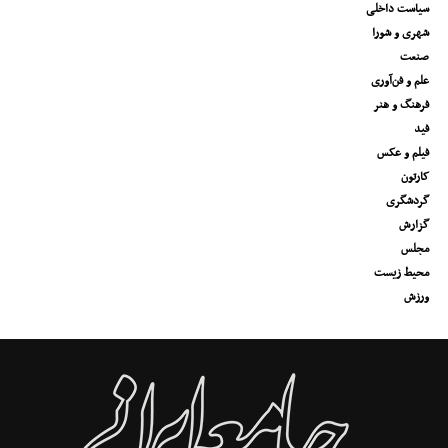
سیاست داخلی
شهری و شورا
صنعت
علم و فن‌آوری
فرهنگ و هنر
فید
فیلم و عکس
کارتون
گردشگری
گزارش
مجلس
محیط زیست
ورزش