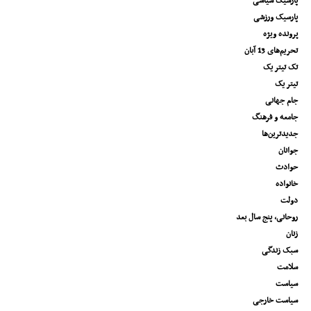
پارسیک سیاسی
پارسیک ورزشی
پرونده ویژه
تحریم‌های 13 آبان
تک تیتر یک
تیتر یک
جام جهانی
جامعه و فرهنگ
جدیدترین‌ها
جوانان
حوادث
خانواده
دولت
روحانی، پنج سال بعد
زنان
سبک زندگی
سلامت
سیاست
سیاست خارجی