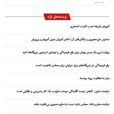
نوشته‌های تازه
آموزش طریقه نصب المنت استخری
مدارس غیرحضوری و چالش‌های آن؛ دانش آموزان بدون آموزش و پرورش
وزارت نیرو یک مسیر روشن برای رفع فرسودگی و نوسازی تدریجی نیروگاه‌ها دارد
رفع فرسودگی در نیروگاه‌های برق حرارتی برای مجلس بااهمیت است
نیاز به شفافیت روند بودجه
نماینده ساری: کاهش درصد آلایندگی سوخت مازوت، یک کار مدیریتی و نظارتی است
نماینده سقز و بانه: مجلس نباید نسبت به مازوت‌سوزی بی‌تفاوت باشد