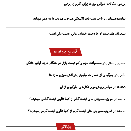
بررسی امکانات صرافی توبیت برای کاربران ایرانی
نماینده سلماس: وزارت نفت باید آلایندگی سوخت مازوت را به صفر برساند
سپهوند:‌ مازوت‌سوزی با دستور شورای عالی امنیت ملی است
آخرین دیدگاه‌ها
سعدی رمضانی
در
محصولات مهم و کم قیمت بازار در هنگام خرید لوازم خانگی
طیبی
در
جلوگیری از خسارات میلیونی در آتش سوزی سازه ها
REZA
در
عوامل ریزش مو راهکارهای جلوگیری از آن
غریبه
در
امروزه سلبریتی های اینستاگرام از کجا فالوور اینستاگرامی میخرند؟
Mirza
در
امروزه سلبریتی های اینستاگرام از کجا فالوور اینستاگرامی میخرند؟
بایگانی