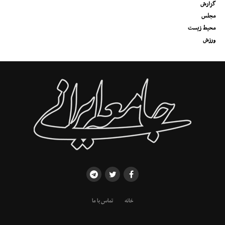
گزارش
مجلس
محیط زیست
ورزش
خانه
تماس با ما