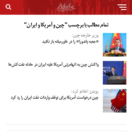
تمام مطالب با برچسب "چین و آمریکا و ایران"
وزیر خارجه چین:
«جعبه پاندورا» را در خاورمیانه باز نکنید
واکنش چین به اتهام‌زنی آمریکا علیه ایران در حادثه نفت‌کش‌ها
رویترز اعلام کرد:
چین درخواست آمریکا برای توقف واردات نفت ایران را رد کرد